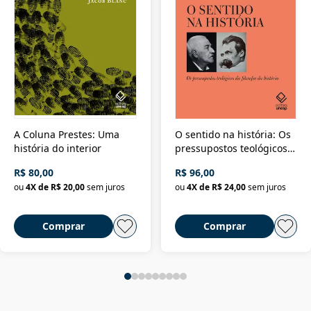
A Coluna Prestes: Uma
O sentido na história: Os
história do interior
pressupostos teológicos
da filosofia da história
R$ 80,00
R$ 96,00
ou
4
X de
R$ 20,00
sem juros
ou
4
X de
R$ 24,00
sem juros
Comprar
Comprar