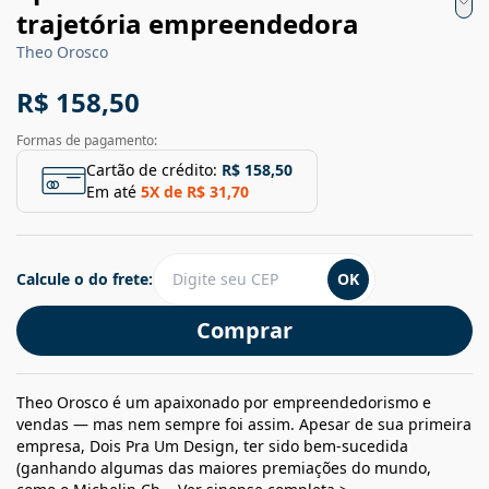
trajetória empreendedora
Theo Orosco
R$ 158,50
Formas de pagamento:
Cartão de crédito:
R$ 158,50
Em até
5
X de
R$ 31,70
Calcule o do frete:
OK
Comprar
Theo Orosco é um apaixonado por empreendedorismo e
vendas — mas nem sempre foi assim. Apesar de sua primeira
empresa, Dois Pra Um Design, ter sido bem-sucedida
(ganhando algumas das maiores premiações do mundo,