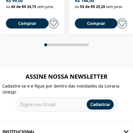
R$ 99,00
R$ 146,00
ou
4
X de
R$ 24,75
sem juros
ou
5
X de
R$ 29,20
sem juros
Comprar
Comprar
ASSINE NOSSA NEWSLETTER
Cadastre-se e e fique por dentro das novidades da Livraria
Unesp!
Cadastrar
INSTITUCIONAL