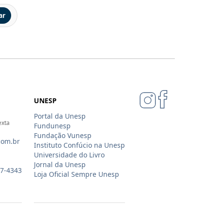
ar
UNESP
Portal da Unesp
exta
Fundunesp
Fundação Vunesp
com.br
Instituto Confúcio na Unesp
Universidade do Livro
Jornal da Unesp
07-4343
Loja Oficial Sempre Unesp