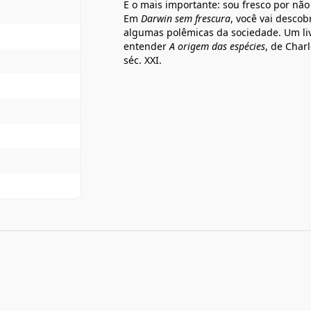
E o mais importante: sou fresco por não
Em
Darwin sem frescura
, você vai descob
algumas polêmicas da sociedade. Um liv
entender
A origem das espécies
, de Char
séc. XXI.