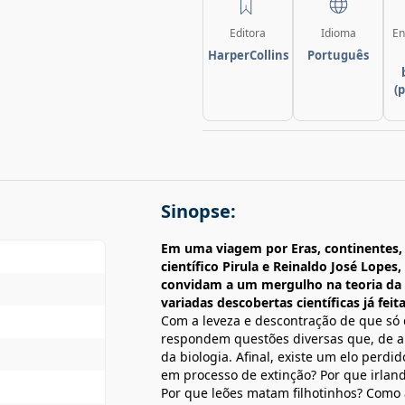
Editora
Idioma
En
HarperCollins
Português
(
Sinopse:
Em uma viagem por Eras, continentes, 
científico Pirula e Reinaldo José Lopes
convidam a um mergulho na teoria da 
variadas descobertas científicas já feita
Com a leveza e descontração de que só
respondem questões diversas que, de a
da biologia. Afinal, existe um elo perd
em processo de extinção? Por que irland
Por que leões matam filhotinhos? Como 