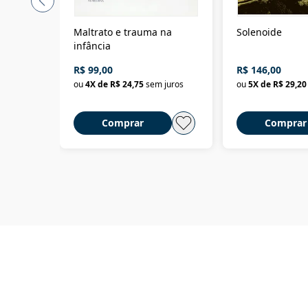
Maltrato e trauma na
Solenoide
infância
R$ 99,00
R$ 146,00
ou
4
X de
R$ 24,75
sem juros
ou
5
X de
R$ 29,20
Comprar
Comprar