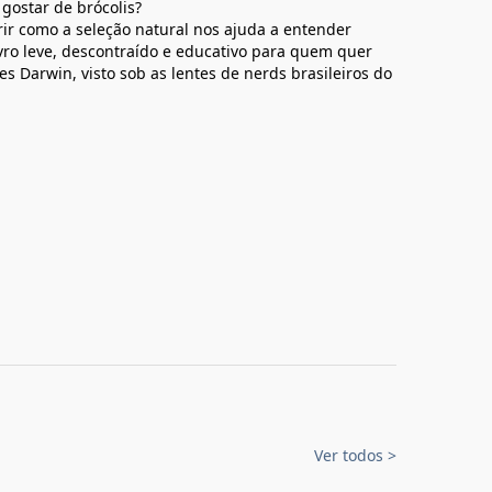
 gostar de brócolis?
rir como a seleção natural nos ajuda a entender
ro leve, descontraído e educativo para quem quer
les Darwin, visto sob as lentes de nerds brasileiros do
Ver todos
>