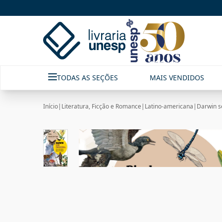
TODAS AS SEÇÕES
MAIS VENDIDOS
Início
|
Literatura, Ficção e Romance
|
Latino-americana
|
Darwin s