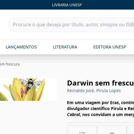
LIVRARIA UNESP
LANÇAMENTOS
LITERATURA
EDITORA UNESP
em frescura
Darwin sem frescu
Reinaldo José, Pirula Lopes
Em uma viagem por Eras, contin
divulgador científico Pirula e R
Cabral
, nos convidam a um mergu