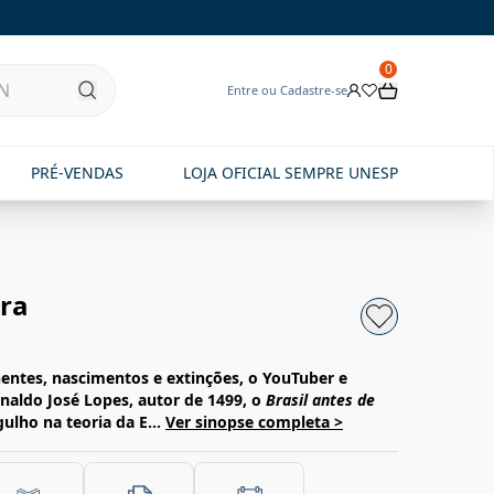
0
Entre ou Cadastre-se
PRÉ-VENDAS
LOJA OFICIAL SEMPRE UNESP
ra
entes, nascimentos e extinções, o YouTuber e
einaldo José Lopes, autor de 1499, o
Brasil antes de
lho na teoria da E...
Ver sinopse completa >