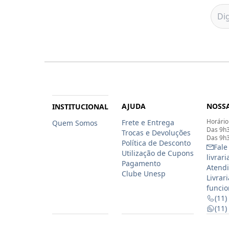
AJUDA
NOSSA
INSTITUCIONAL
Horário
Frete e Entrega
Quem Somos
Das 9h3
Trocas e Devoluções
Das 9h3
Política de Desconto
Fale
Utilização de Cupons
livrar
Pagamento
Atendi
Clube Unesp
Livrar
funcio
(11)
(11