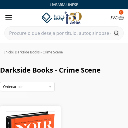
Darkside Books - Crime Scene | FastStore PLP
LIVRARIA UNESP
0
Início
|
Darkside Books - Crime Scene
Darkside Books - Crime Scene