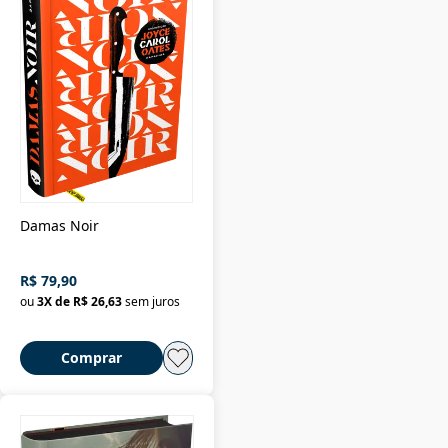
Damas Noir
R$ 79,90
ou
3
X de
R$ 26,63
sem juros
Comprar