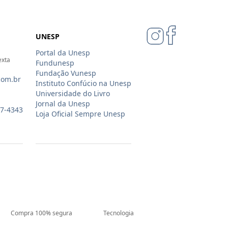
UNESP
Portal da Unesp
exta
Fundunesp
Fundação Vunesp
com.br
Instituto Confúcio na Unesp
Universidade do Livro
Jornal da Unesp
07-4343
Loja Oficial Sempre Unesp
Compra 100% segura
Tecnologia