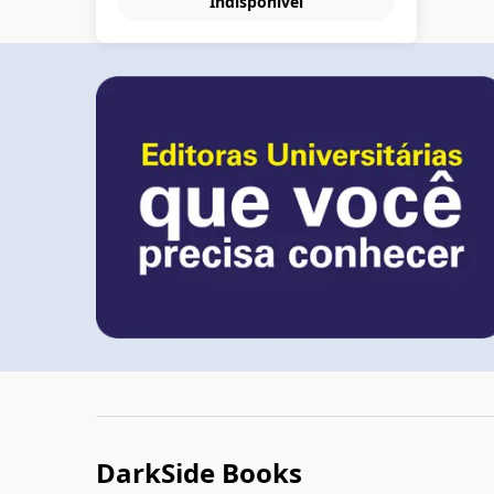
Indisponível
DarkSide Books