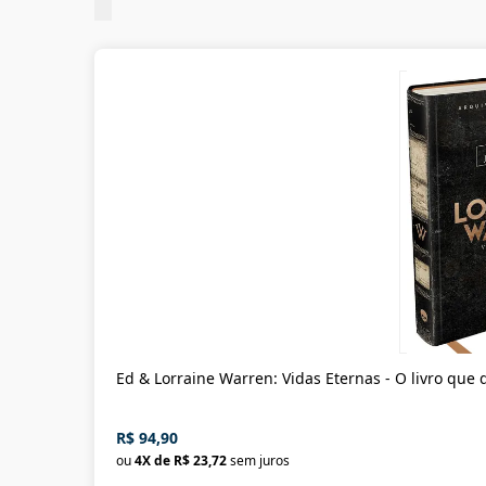
Ed & Lorraine Warren: Vidas Eternas - O livro que 
R$ 94,90
ou
4
X de
R$ 23,72
sem juros