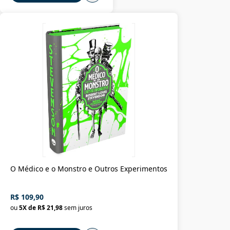
O Médico e o Monstro e Outros Experimentos
R$ 109,90
ou
5
X de
R$ 21,98
sem juros