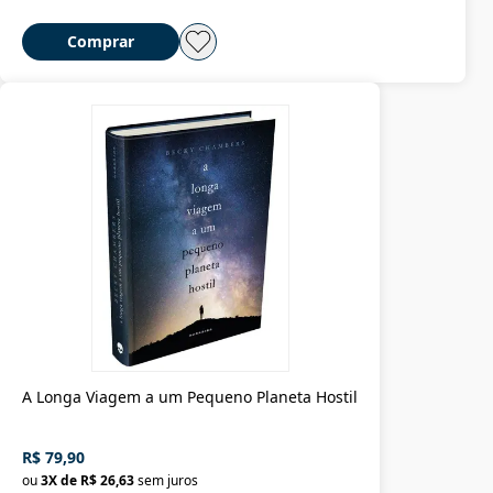
Comprar
A Longa Viagem a um Pequeno Planeta Hostil
R$ 79,90
ou
3
X de
R$ 26,63
sem juros