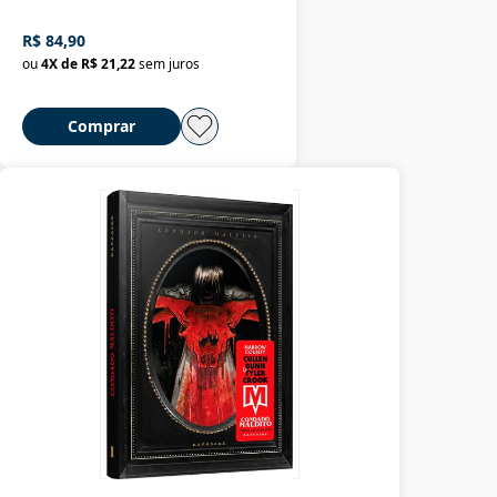
R$ 84,90
ou
4
X de
R$ 21,22
sem juros
Comprar