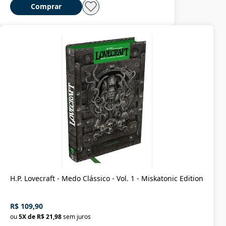
Comprar
H.P. Lovecraft - Medo Clássico - Vol. 1 - Miskatonic Edition
R$ 109,90
ou
5
X de
R$ 21,98
sem juros