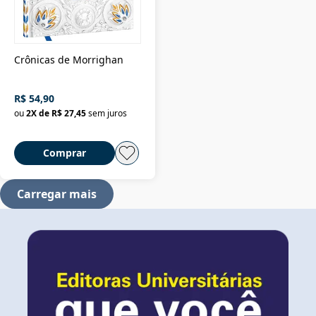
Crônicas de Morrighan
R$ 54,90
ou
2
X de
R$ 27,45
sem juros
Comprar