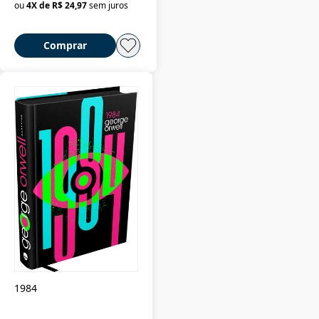
ou
4
X de
R$ 24,97
sem juros
Comprar
1984