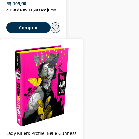
R$ 109,90
ou
5
X de
R$ 21,98
sem juros
Comprar
Lady Killers Profile: Belle Gunness