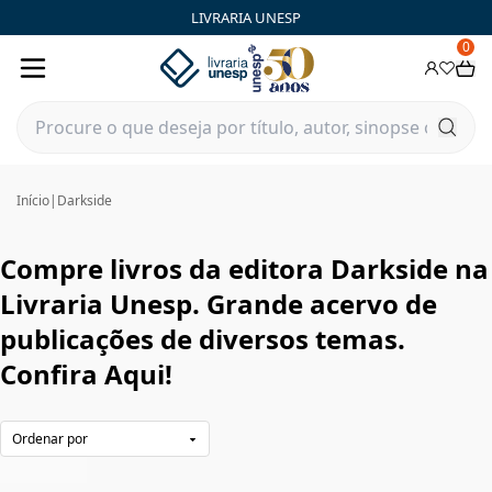
Darkside|Livraria Unesp | FastStore PLP
LIVRARIA UNESP
0
Início
|
Darkside
Compre livros da editora Darkside na
Livraria Unesp. Grande acervo de
publicações de diversos temas.
Confira Aqui!