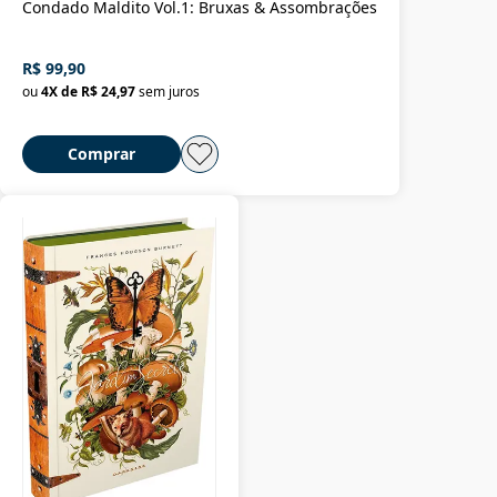
Condado Maldito Vol.1: Bruxas & Assombrações
R$ 99,90
ou
4
X de
R$ 24,97
sem juros
Comprar