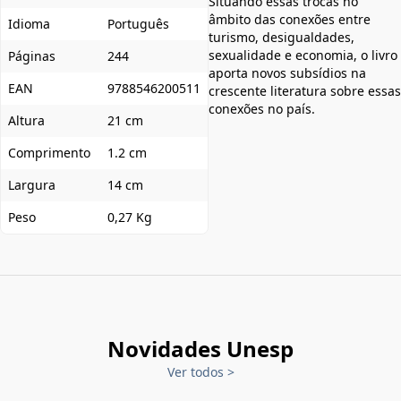
Situando essas trocas no
âmbito das conexões entre
Idioma
Português
turismo, desigualdades,
sexualidade e economia, o livro
Páginas
244
aporta novos subsídios na
EAN
9788546200511
crescente literatura sobre essas
conexões no país.
Altura
21 cm
Comprimento
1.2 cm
Largura
14 cm
Peso
0,27 Kg
Novidades Unesp
Ver todos
>