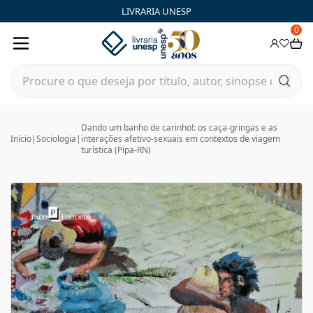
LIVRARIA UNESP
0
Dando um banho de carinho!: os caça-gringas e as
Início
|
Sociologia
|
interações afetivo-sexuais em contextos de viagem
turística (Pipa-RN)