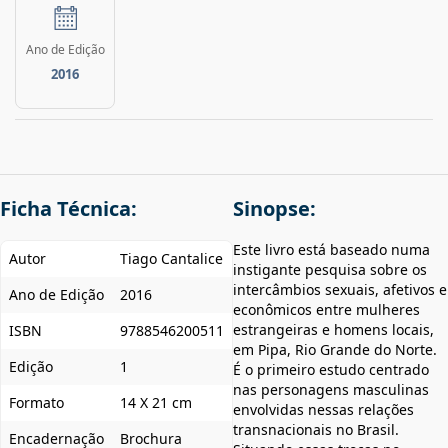
Ano de Edição
2016
Ficha Técnica:
Sinopse:
Este livro está baseado numa
Autor
Tiago Cantalice
instigante pesquisa sobre os
intercâmbios sexuais, afetivos e
Ano de Edição
2016
econômicos entre mulheres
estrangeiras e homens locais,
ISBN
9788546200511
em Pipa, Rio Grande do Norte.
Edição
1
É o primeiro estudo centrado
nas personagens masculinas
Formato
14 X 21 cm
envolvidas nessas relações
transnacionais no Brasil.
Encadernação
Brochura