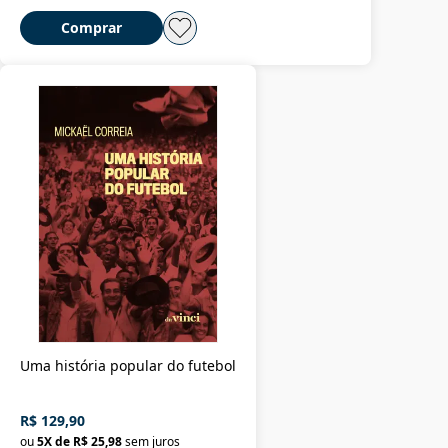
Comprar
Uma história popular do futebol
R$ 129,90
ou
5
X de
R$ 25,98
sem juros