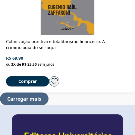
Colonização punitiva e totalitarismo financeiro: A
criminologia do ser-aqui
R$ 69,90
ou
3
X de
R$ 23,30
sem juros
Comprar