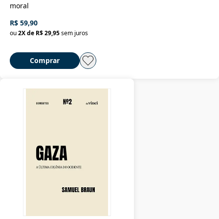
moral
R$ 59,90
ou
2
X de
R$ 29,95
sem juros
Comprar