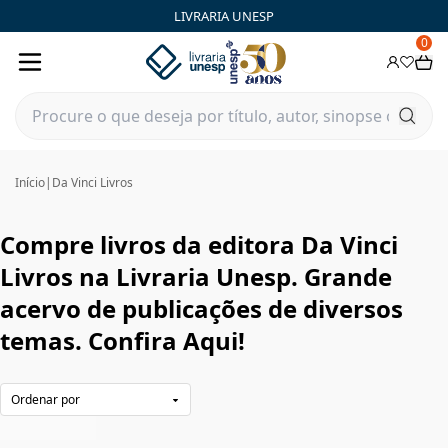
Da Vinci Livros|Livraria Unesp | FastStore PLP
LIVRARIA UNESP
0
Início
|
Da Vinci Livros
Compre livros da editora Da Vinci
Livros na Livraria Unesp. Grande
acervo de publicações de diversos
temas. Confira Aqui!