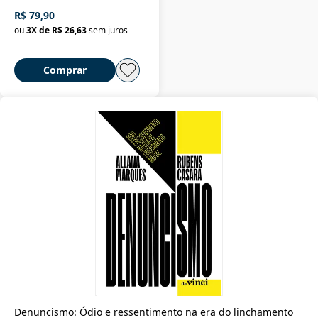
R$ 79,90
ou
3
X de
R$ 26,63
sem juros
Comprar
Denuncismo: Ódio e ressentimento na era do linchamento