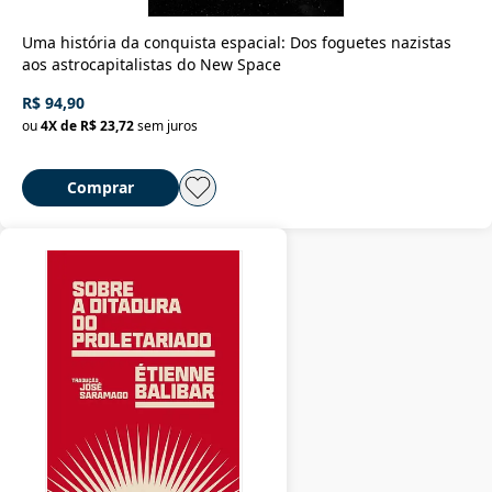
Uma história da conquista espacial: Dos foguetes nazistas
aos astrocapitalistas do New Space
R$ 94,90
ou
4
X de
R$ 23,72
sem juros
Comprar