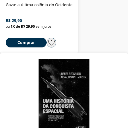
Gaza: a última colônia do Ocidente
R$ 29,90
ou
1
X de
R$ 29,90
sem juros
Comprar