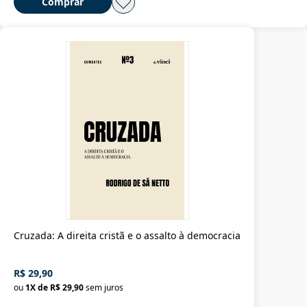
Comprar
Cruzada: A direita cristã e o assalto à democracia
R$ 29,90
ou
1
X de
R$ 29,90
sem juros