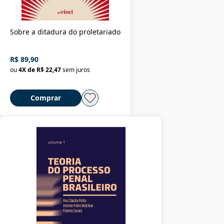
Sobre a ditadura do proletariado
R$ 89,90
ou
4
X de
R$ 22,47
sem juros
Comprar