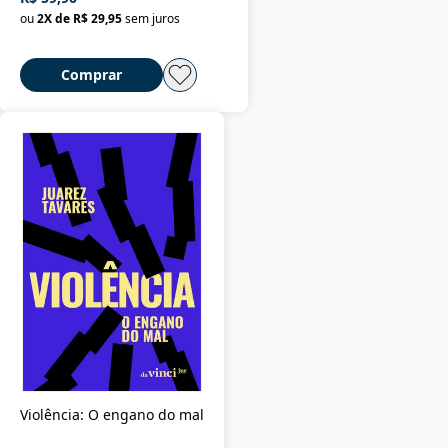
ou
2
X de
R$ 29,95
sem juros
Comprar
Violência: O engano do mal