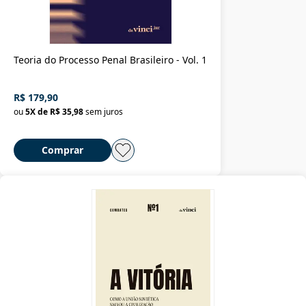
Teoria do Processo Penal Brasileiro - Vol. 1
R$ 179,90
ou
5
X de
R$ 35,98
sem juros
Comprar