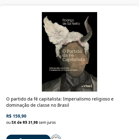
O partido da fé capitalista: Imperialismo religioso e
dominação de classe no Brasil
R$ 159,90
ou
5
X de
R$ 31,98
sem juros