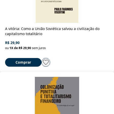
A vitória: Como a União Soviética salvou a civilização do
capitalismo totalitário
R$ 29,90
ou
1
X de
R$ 29,90
sem juros
Comprar