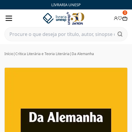
LIVRARIA UNESP
0
Início
|
Crítica Literária e Teoria Literária
|
Da Alemanha