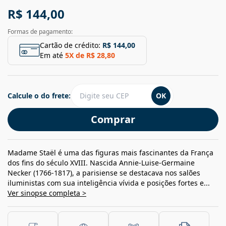
R$ 144,00
Formas de pagamento:
Cartão de crédito:
R$ 144,00
Em até
5
X de
R$ 28,80
Calcule o do frete:
OK
Comprar
Madame Staël é uma das figuras mais fascinantes da França
dos fins do século XVIII. Nascida Annie-Luise-Germaine
Necker (1766-1817), a parisiense se destacava nos salões
iluministas com sua inteligência vívida e posições fortes e...
Ver sinopse completa >