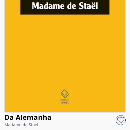
Da Alemanha
Madame de Stael