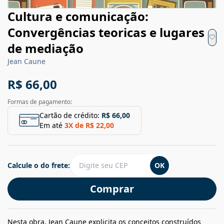
Cultura e comunicação:
Convergências teoricas e lugares
de mediação
Jean Caune
R$ 66,00
Formas de pagamento:
Cartão de crédito:
R$ 66,00
Em até
3
X de
R$ 22,00
Calcule o do frete:
OK
Comprar
Nesta obra, Jean Caune explicita os conceitos construídos