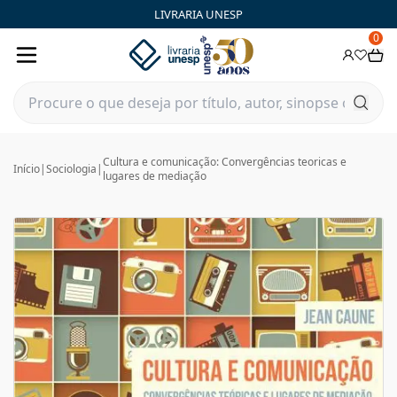
LIVRARIA UNESP
0
Cultura e comunicação: Convergências teoricas e
Início
|
Sociologia
|
lugares de mediação