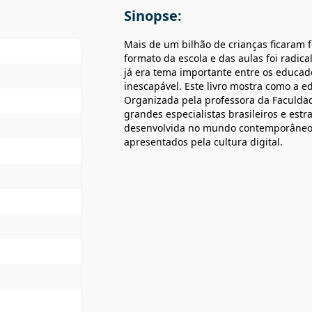
Sinopse:
Mais de um bilhão de crianças ficaram 
formato da escola e das aulas foi radic
já era tema importante entre os educado
inescapável. Este livro mostra como a e
Organizada pela professora da Faculdad
grandes especialistas brasileiros e es
desenvolvida no mundo contemporâneo e
apresentados pela cultura digital.