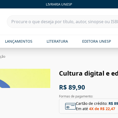
LIVRARIA UNESP
LANÇAMENTOS
LITERATURA
EDITORA UNESP
ação
Cultura digital e 
R$ 89,90
Formas de pagamento:
Cartão de crédito:
R$ 89
Em até
4
X de
R$ 22,47