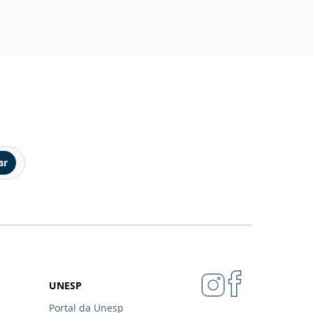
ar
UNESP
Portal da Unesp