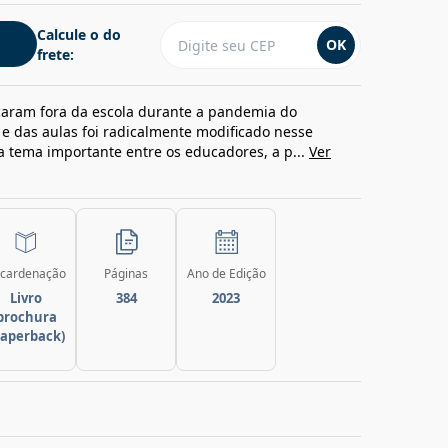
Calcule o do
OK
frete:
icaram fora da escola durante a pandemia do
 e das aulas foi radicalmente modificado nesse
ra tema importante entre os educadores, a p...
Ver
cardenação
Páginas
Ano de Edição
Livro
384
2023
brochura
paperback)