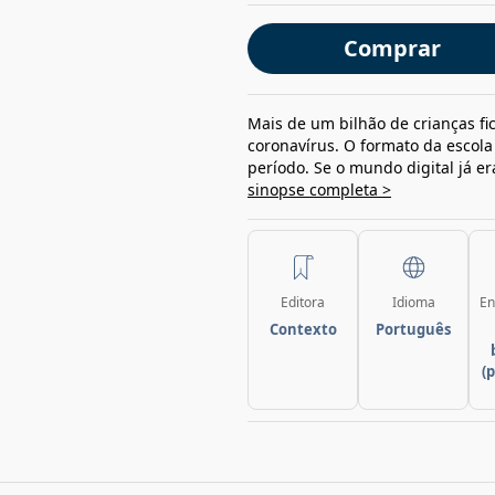
Comprar
Mais de um bilhão de crianças f
coronavírus. O formato da escola
período. Se o mundo digital já e
sinopse completa >
Editora
Idioma
En
Contexto
Português
(