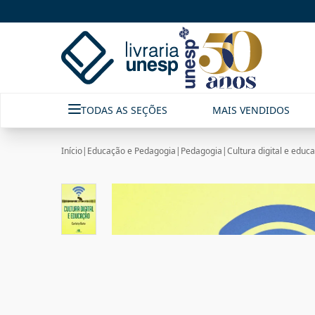
TODAS AS SEÇÕES
MAIS VENDIDOS
Início
|
Educação e Pedagogia
|
Pedagogia
|
Cultura digital e educ