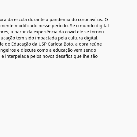
fora da escola durante a pandemia do coronavírus. O
almente modificado nesse período. Se o mundo digital
res, a partir da experiência da covid ele se tornou
ducação tem sido impactada pela cultura digital.
e de Educação da USP Carlota Boto, a obra reúne
trangeiros e discute como a educação vem sendo
 interpelada pelos novos desafios que lhe são