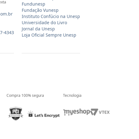
exta
Fundunesp
Fundação Vunesp
com.br
Instituto Confúcio na Unesp
Universidade do Livro
Jornal da Unesp
07-4343
Loja Oficial Sempre Unesp
Compra 100% segura
Tecnologia