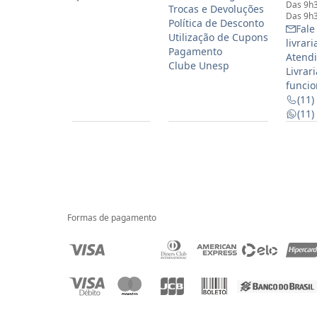
Das 9h3
Trocas e Devoluções
Das 9h3
Política de Desconto
Fale
Utilização de Cupons
livrar
Pagamento
Atendi
Clube Unesp
Livrar
funcio
(11)
(11
Formas de pagamento