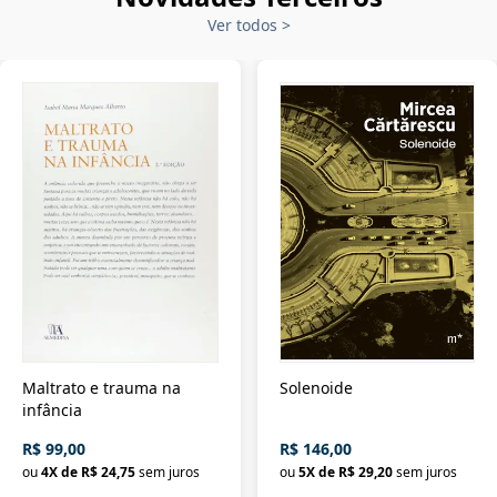
Ver todos
>
Maltrato e trauma na
Solenoide
infância
R$ 99,00
R$ 146,00
ou
4
X de
R$ 24,75
sem juros
ou
5
X de
R$ 29,20
sem juros