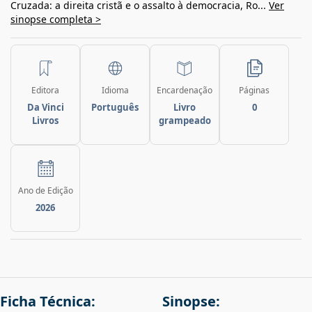
Cruzada: a direita cristã e o assalto à democracia, Ro...
Ver
sinopse completa >
Editora
Idioma
Encardenação
Páginas
Da Vinci
Português
Livro
0
Livros
grampeado
Ano de Edição
2026
Ficha Técnica:
Sinopse: