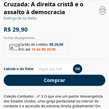
Cruzada: A direita cristã e o
assalto à democracia
Rodrigo de Sá Netto
R$ 29,90
Formas de pagamento:
Cartão de crédito:
R$ 29,90
Em até
1
X de
R$ 29,90
Calcule o do frete:
OK
Comprar
Coleção Combates - nº 3 O que une um pastor televangelista
dos Estados Unidos, uma igreja pentecostal no interior do
nordeste e a ascensão da extrema direita globalmente? Em