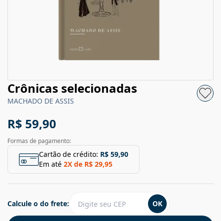
Crônicas selecionadas
MACHADO DE ASSIS
R$ 59,90
Formas de pagamento:
Cartão de crédito:
R$ 59,90
Em até
2
X de
R$ 29,95
Calcule o do frete:
OK