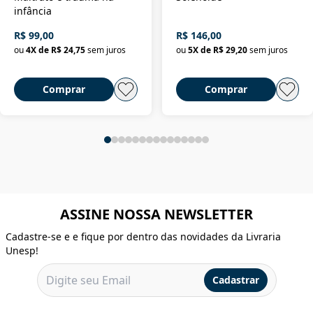
infância
R$ 99,00
R$ 146,00
ou
4
X de
R$ 24,75
sem juros
ou
5
X de
R$ 29,20
sem juros
Comprar
Comprar
ASSINE NOSSA NEWSLETTER
Cadastre-se e e fique por dentro das novidades da Livraria
Unesp!
Cadastrar