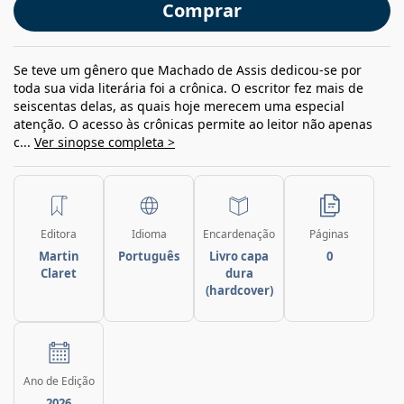
Comprar
Se teve um gênero que Machado de Assis dedicou-se por
toda sua vida literária foi a crônica. O escritor fez mais de
seiscentas delas, as quais hoje merecem uma especial
atenção. O acesso às crônicas permite ao leitor não apenas
c...
Ver sinopse completa >
Editora
Idioma
Encardenação
Páginas
Martin
Português
Livro capa
0
Claret
dura
(hardcover)
Ano de Edição
2026