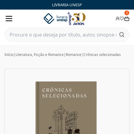
LIVRARIA UNESP
0
Início
|
Literatura, Ficção e Romance
|
Romance
|
Crônicas selecionadas