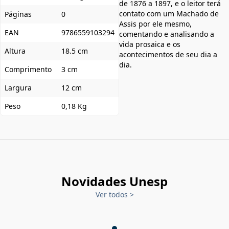
de 1876 a 1897, e o leitor terá
contato com um Machado de
Páginas
0
Assis por ele mesmo,
EAN
9786559103294
comentando e analisando a
vida prosaica e os
Altura
18.5 cm
acontecimentos de seu dia a
dia.
Comprimento
3 cm
Largura
12 cm
Peso
0,18 Kg
Novidades Unesp
Ver todos
>