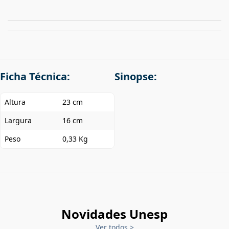
Ficha Técnica:
Sinopse:
Altura
23 cm
Largura
16 cm
Peso
0,33 Kg
Novidades Unesp
Ver todos
>