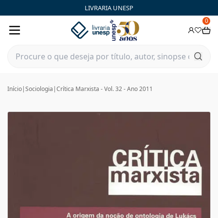
LIVRARIA UNESP
0
Início
|
Sociologia
|
Crítica Marxista - Vol. 32 - Ano 2011