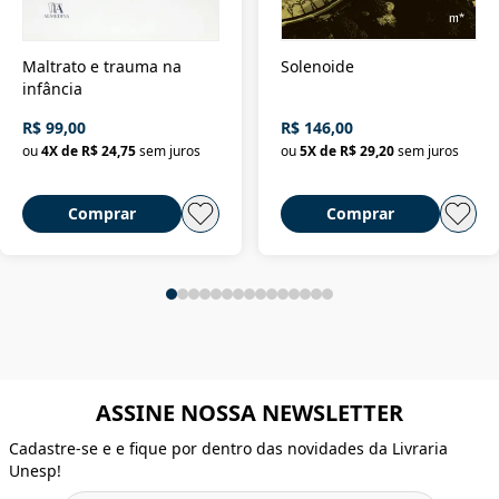
Maltrato e trauma na
Solenoide
infância
R$ 99,00
R$ 146,00
ou
4
X de
R$ 24,75
sem juros
ou
5
X de
R$ 29,20
sem juros
Comprar
Comprar
ASSINE NOSSA NEWSLETTER
Cadastre-se e e fique por dentro das novidades da Livraria
Unesp!