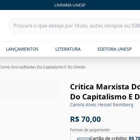
LIVRARIA UNESP
LANÇAMENTOS
LITERATURA
EDITORA UNESP
cismo: Encruzilhadas Do Capitalismo E Do Direito
Critica Marxista D
Do Capitalismo E D
Camila Alves Hessel Reimberg
R$ 70,00
Formas de pagamento:
Cartão de crédito:
R$ 70