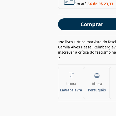
Em até
3
X de
R$ 23,33
Comprar
“No livro ‘Crítica marxista do fas
Camila Alves Hessel Reimberg av
inscrever a crítica do fascismo na
>
Editora
Idioma
Lavrapalavra
Português