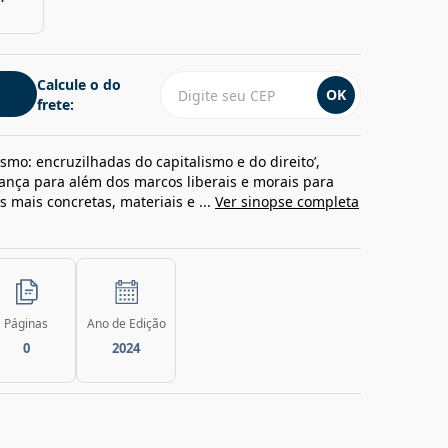
Calcule o do
OK
frete:
cismo: encruzilhadas do capitalismo e do direito’,
ança para além dos marcos liberais e morais para
s mais concretas, materiais e ...
Ver sinopse completa
Páginas
Ano de Edição
0
2024