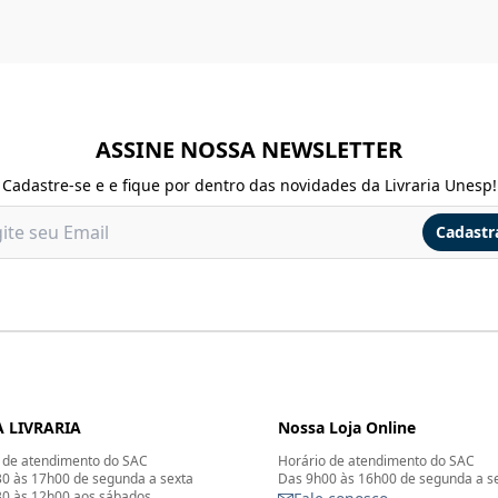
ASSINE NOSSA NEWSLETTER
Cadastre-se e e fique por dentro das novidades da Livraria Unesp!
Cadastr
 LIVRARIA
Nossa Loja Online
 de atendimento do SAC
Horário de atendimento do SAC
0 às 17h00 de segunda a sexta
Das 9h00 às 16h00 de segunda a s
0 às 12h00 aos sábados