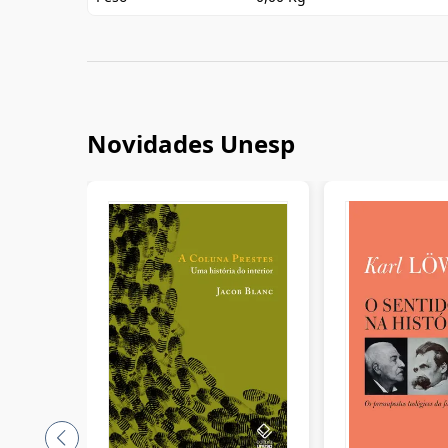
Novidades Unesp