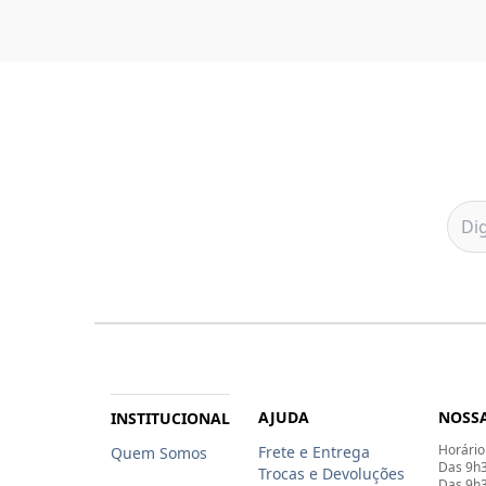
AJUDA
NOSSA
INSTITUCIONAL
Horário
Frete e Entrega
Quem Somos
Das 9h3
Trocas e Devoluções
Das 9h3