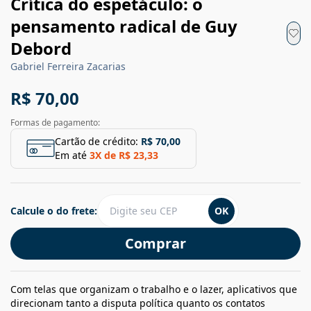
Crítica do espetáculo: o
pensamento radical de Guy
Debord
Gabriel Ferreira Zacarias
R$ 70,00
Formas de pagamento:
Cartão de crédito:
R$ 70,00
Em até
3
X de
R$ 23,33
Calcule o do frete:
OK
Comprar
Com telas que organizam o trabalho e o lazer, aplicativos que
direcionam tanto a disputa política quanto os contatos