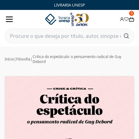
LIVRARIA UNESP
0
Crítica do espetáculo: o pensamento radical de Guy
Início
|
Filosofia
|
Debord