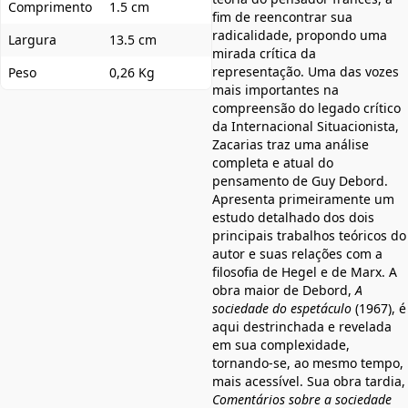
Comprimento
1.5 cm
fim de reencontrar sua
radicalidade, propondo uma
Largura
13.5 cm
mirada crítica da
representação. Uma das vozes
Peso
0,26 Kg
mais importantes na
compreensão do legado crítico
da Internacional Situacionista,
Zacarias traz uma análise
completa e atual do
pensamento de Guy Debord.
Apresenta primeiramente um
estudo detalhado dos dois
principais trabalhos teóricos do
autor e suas relações com a
filosofia de Hegel e de Marx. A
obra maior de Debord,
A
sociedade do espetáculo
(1967), é
aqui destrinchada e revelada
em sua complexidade,
tornando-se, ao mesmo tempo,
mais acessível. Sua obra tardia,
Comentários sobre a sociedade