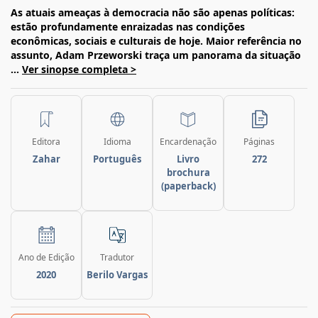
As atuais ameaças à democracia não são apenas políticas:
estão profundamente enraizadas nas condições
econômicas, sociais e culturais de hoje. Maior referência no
assunto, Adam Przeworski traça um panorama da situação
...
Ver sinopse completa >
Editora
Idioma
Encardenação
Páginas
Zahar
Português
Livro
272
brochura
(paperback)
Ano de Edição
Tradutor
2020
Berilo Vargas