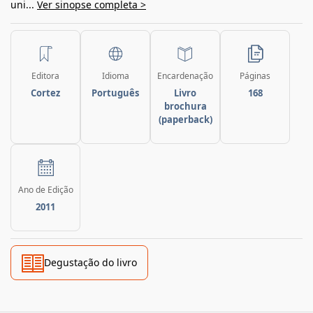
uni...
Ver sinopse completa >
Editora
Idioma
Encardenação
Páginas
Cortez
Português
Livro
168
brochura
(paperback)
Ano de Edição
2011
Degustação do livro