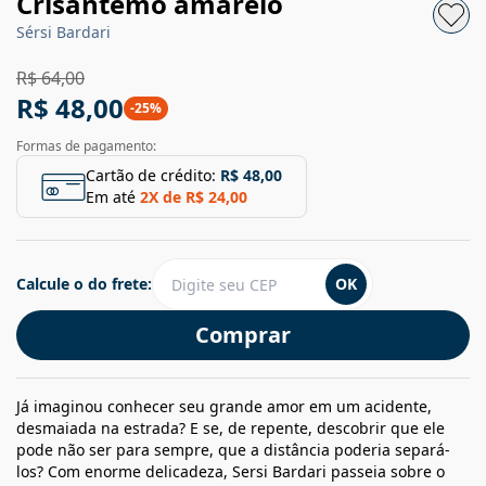
Crisântemo amarelo
Sérsi Bardari
R$ 64,00
R$ 48,00
-
25
%
Formas de pagamento:
Cartão de crédito:
R$ 48,00
Em até
2
X de
R$ 24,00
Calcule o do frete:
OK
Comprar
Já imaginou conhecer seu grande amor em um acidente,
desmaiada na estrada? E se, de repente, descobrir que ele
pode não ser para sempre, que a distância poderia separá-
los? Com enorme delicadeza, Sersi Bardari passeia sobre o