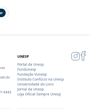
ar
UNESP
Portal da Unesp
exta
Fundunesp
Fundação Vunesp
com.br
Instituto Confúcio na Unesp
Universidade do Livro
Jornal da Unesp
07-4343
Loja Oficial Sempre Unesp