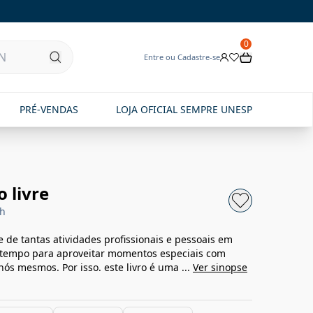
0
Entre ou Cadastre-se
PRÉ-VENDAS
LOJA OFICIAL SEMPRE UNESP
 livre
ch
e de tantas atividades profissionais e pessoais em
o tempo para aproveitar momentos especiais com
s mesmos. Por isso. este livro é uma ...
Ver sinopse