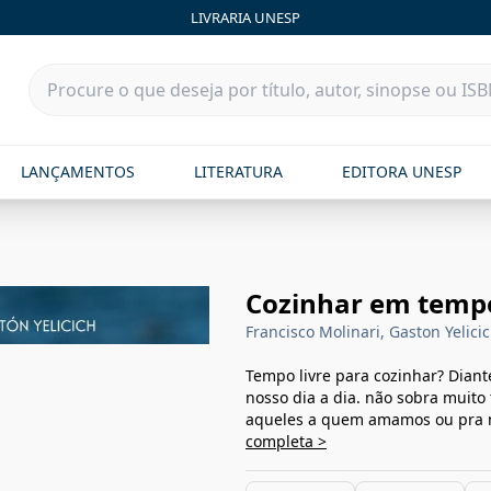
LIVRARIA UNESP
LANÇAMENTOS
LITERATURA
EDITORA UNESP
Cozinhar em tempo
Francisco Molinari, Gaston Yelici
Tempo livre para cozinhar? Diant
nosso dia a dia. não sobra muit
aqueles a quem amamos ou pra nó
completa >