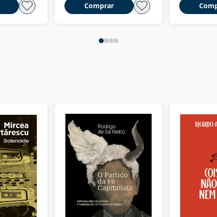
Comprar
Comp