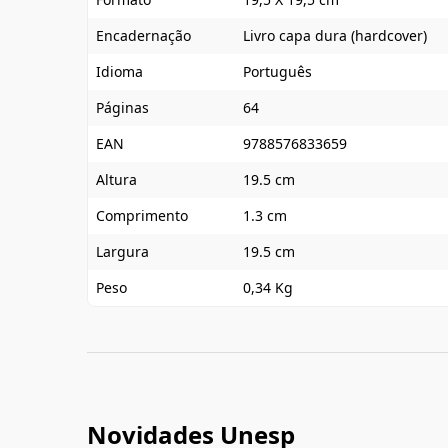
Encadernação
Livro capa dura (hardcover)
Idioma
Português
Páginas
64
EAN
9788576833659
Altura
19.5 cm
Comprimento
1.3 cm
Largura
19.5 cm
Peso
0,34 Kg
Novidades Unesp