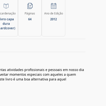
cardenação
Páginas
Ano de Edição
ivro capa
64
2012
dura
hardcover)
ntas atividades profissionais e pessoais em nosso dia
oveitar momentos especiais com aqueles a quem
te livro é uma boa alternativa para aquel