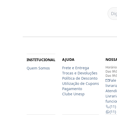
AJUDA
NOSSA
INSTITUCIONAL
Horário
Frete e Entrega
Quem Somos
Das 9h3
Trocas e Devoluções
Das 9h3
Política de Desconto
Fale
Utilização de Cupons
livrar
Pagamento
Atendi
Clube Unesp
Livrar
funcio
(11)
(11