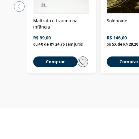
Maltrato e trauma na
Solenoide
infância
R$ 99,00
R$ 146,00
ou
4
X de
R$ 24,75
sem juros
ou
5
X de
R$ 29,20
Comprar
Comprar