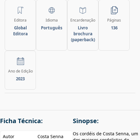
Editora
Idioma
Encardenação
Páginas
Global
Português
Livro
136
Editora
brochura
(paperback)
Ano de Edição
2023
Ficha Técnica:
Sinopse:
Os cordéis de Costa Senna, um
Autor
Costa Senna
dos maiores cordelistas do