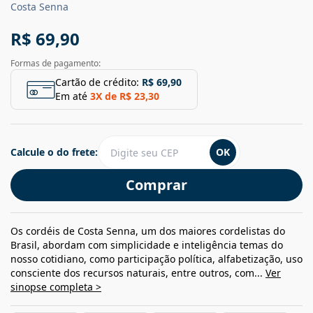
Costa Senna
R$ 69,90
Formas de pagamento:
Cartão de crédito:
R$ 69,90
Em até
3
X de
R$ 23,30
Calcule o do frete:
OK
Comprar
Os cordéis de Costa Senna, um dos maiores cordelistas do
Brasil, abordam com simplicidade e inteligência temas do
nosso cotidiano, como participação política, alfabetização, uso
consciente dos recursos naturais, entre outros, com...
Ver
sinopse completa >