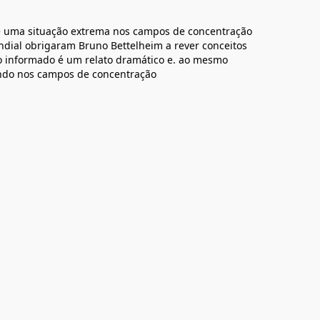
de uma situação extrema nos campos de concentração
ial obrigaram Bruno Bettelheim a rever conceitos
ção informado é um relato dramático e. ao mesmo
undo nos campos de concentração