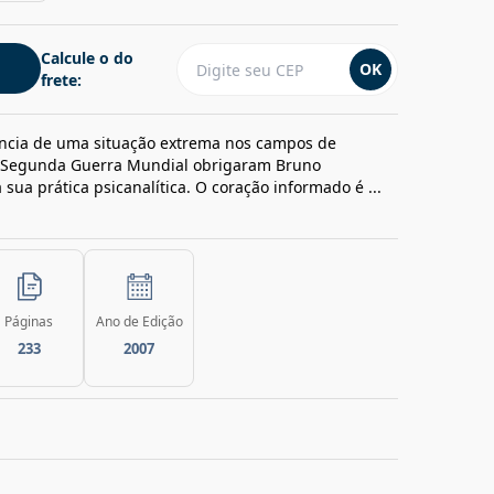
Calcule o do
OK
frete:
vência de uma situação extrema nos campos de
 Segunda Guerra Mundial obrigaram Bruno
 sua prática psicanalítica. O coração informado é ...
Páginas
Ano de Edição
233
2007