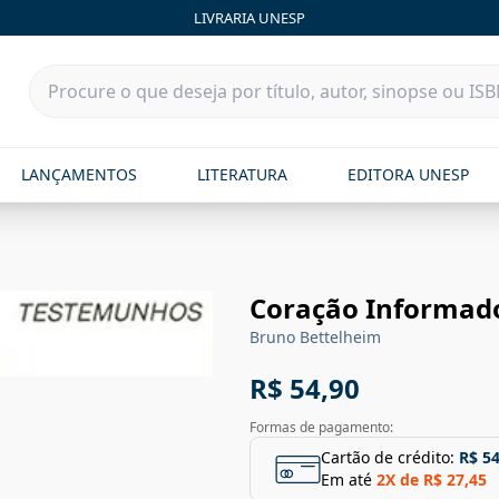
LIVRARIA UNESP
LANÇAMENTOS
LITERATURA
EDITORA UNESP
Coração Informad
Bruno Bettelheim
R$ 54,90
Formas de pagamento:
Cartão de crédito:
R$ 54
Em até
2
X de
R$ 27,45