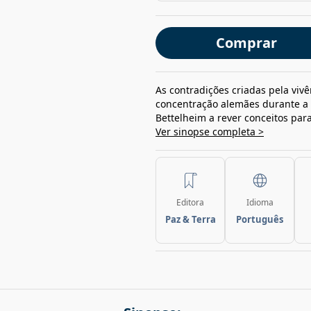
Comprar
As contradições criadas pela vi
concentração alemães durante a
Bettelheim a rever conceitos para
Ver sinopse completa >
Editora
Idioma
Paz & Terra
Português