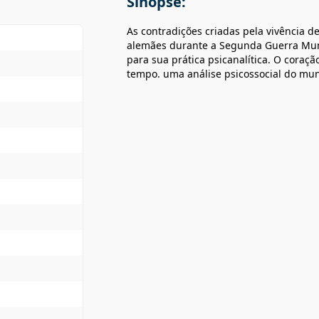
Sinopse:
As contradições criadas pela vivência 
alemães durante a Segunda Guerra Mund
para sua prática psicanalítica. O cora
tempo. uma análise psicossocial do m