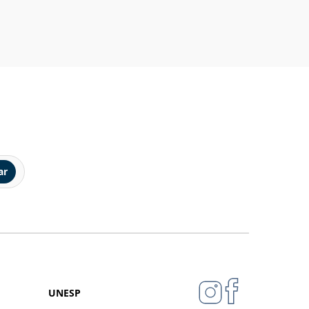
ar
UNESP