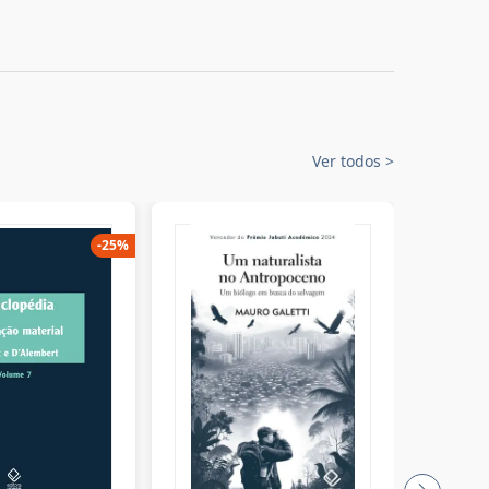
Ver todos
>
-
25
%