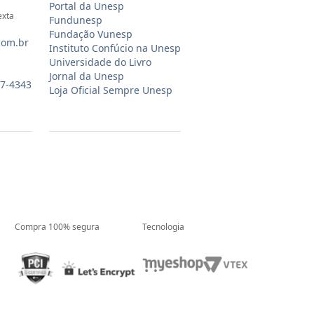
Portal da Unesp
exta
Fundunesp
Fundação Vunesp
com.br
Instituto Confúcio na Unesp
Universidade do Livro
Jornal da Unesp
07-4343
Loja Oficial Sempre Unesp
Compra 100% segura
Tecnologia