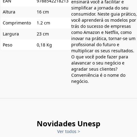
EAN
9788542218213
ensinará você a facilitar e
simplificar a jornada do seu
Altura
16 cm
consumidor. Neste guia prático,
você aprenderá os modelos por
Comprimento
1.2 cm
trás do sucesso de empresas
como Amazon e Netflix, como
Largura
23 cm
inovar na prática, tornar-se um
profissional do futuro e
Peso
0,18 Kg
multiplicar os seus resultados.
O que você pode fazer para
alavancar o seu negócio e
agradar seus clientes?
Conveniência é o nome do
negócio.
Novidades Unesp
Ver todos
>