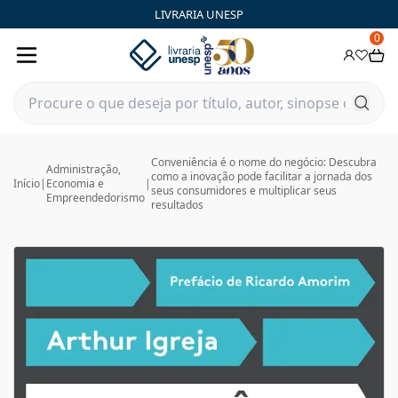
LIVRARIA UNESP
0
Conveniência é o nome do negócio: Descubra
Administração,
como a inovação pode facilitar a jornada dos
Início
|
Economia e
|
seus consumidores e multiplicar seus
Empreendedorismo
resultados