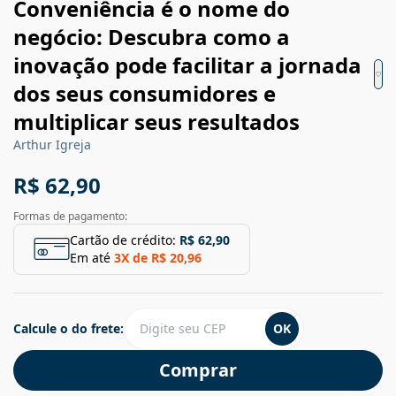
Conveniência é o nome do
negócio: Descubra como a
inovação pode facilitar a jornada
dos seus consumidores e
multiplicar seus resultados
Arthur Igreja
R$ 62,90
Formas de pagamento:
Cartão de crédito:
R$ 62,90
Em até
3
X de
R$ 20,96
Calcule o do frete:
OK
Comprar