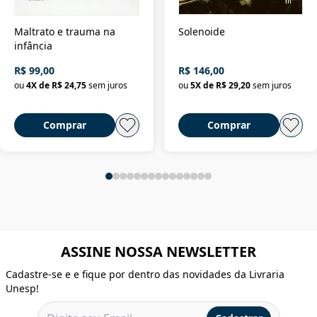
Maltrato e trauma na
Solenoide
infância
R$ 99,00
R$ 146,00
ou
4
X de
R$ 24,75
sem juros
ou
5
X de
R$ 29,20
sem juros
Comprar
Comprar
ASSINE NOSSA NEWSLETTER
Cadastre-se e e fique por dentro das novidades da Livraria
Unesp!