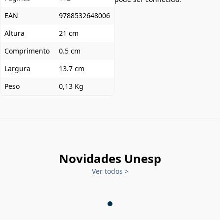
EAN
9788532648006
Altura
21 cm
Comprimento
0.5 cm
Largura
13.7 cm
Peso
0,13 Kg
Novidades Unesp
Ver todos
>