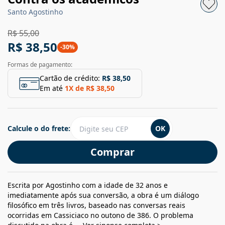
Santo Agostinho
R$ 55,00
R$ 38,50
-
30
%
Formas de pagamento:
Cartão de crédito:
R$ 38,50
Em até
1
X de
R$ 38,50
Calcule o do frete:
OK
Comprar
Escrita por Agostinho com a idade de 32 anos e
imediatamente após sua conversão, a obra é um diálogo
filosófico em três livros, baseado nas conversas reais
ocorridas em Cassiciaco no outono de 386. O problema