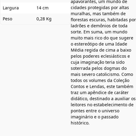
apavorantes, um mundo de
cidades protegidas por altas
Largura
14 cm
muralhas, mas também de
Peso
0,28 Kg
florestas escuras, habitadas por
ladrões e demônios de toda
sorte. Em suma, um mundo
muito mais rico do que sugere
o estereótipo de uma Idade
Média regida de cima a baixo
pelos poderes eclesiásticos e
cuja imaginação teria sido
soterrada pelos dogmas do
mais severo catolicismo. Como
todos os volumes da Coleção
Contos e Lendas, este também
traz um apêndice de caráter
didático, destinado a auxiliar os
leitores no estabelecimento de
pontes entre o universo
imaginário e o passado
histórico.