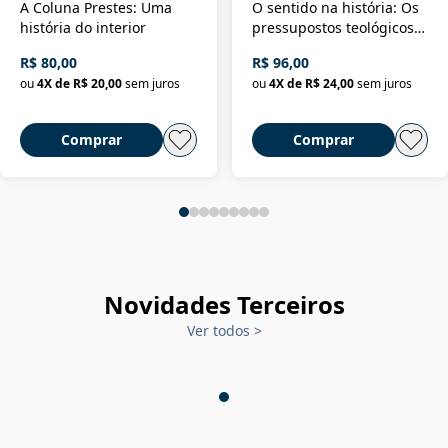
A Coluna Prestes: Uma
O sentido na história: Os
história do interior
pressupostos teológicos
da filosofia da história
R$ 80,00
R$ 96,00
ou
4
X de
R$ 20,00
sem juros
ou
4
X de
R$ 24,00
sem juros
Comprar
Comprar
Novidades Terceiros
Ver todos
>