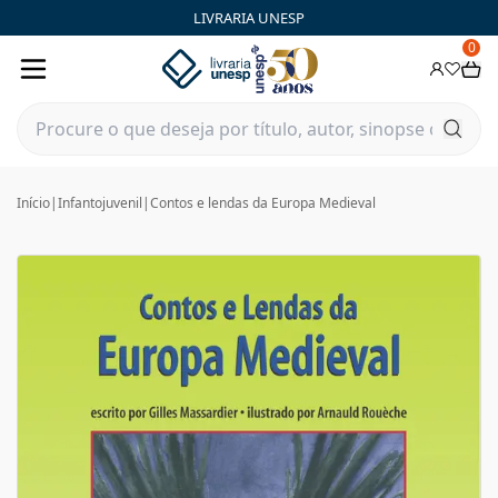
LIVRARIA UNESP
0
Início
|
Infantojuvenil
|
Contos e lendas da Europa Medieval