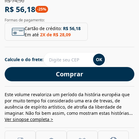
R$ 74,90
R$ 56,18
-
25
%
Formas de pagamento:
Cartão de crédito:
R$ 56,18
Em até
2
X de
R$ 28,09
Calcule o do frete:
OK
Comprar
Este volume revaloriza um período da história européia que
por muito tempo foi considerado uma era de trevas, de
ausência de espírito artístico, de atrofia da liberdade de
imaginar. Não foi bem assim, como mostram estas histórias...
Ver sinopse completa >