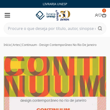
LIVRARIA UNESP
0
Início
|
Artes
|
Continuum - Design Contemporâneo No Rio De Janeiro