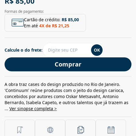
R$ 85,00
Formas de pagamento:
Cartão de crédito:
R$ 85,00
Em até
4
X de
R$ 21,25
Calcule o do frete:
OK
Comprar
A obra traz cases do design produzido no Rio de Janeiro.
'Continuum' reúne produtos com o jeito do design carioca,
concebidos por autores como Oskar Metsavaht, Antonio
Bernardo, Isabela Capeto, e outros talentos que já trazem as
...
Ver sinopse completa >