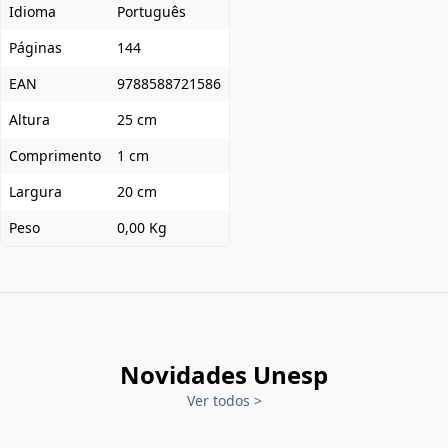
Idioma
Português
Páginas
144
EAN
9788588721586
Altura
25 cm
Comprimento
1 cm
Largura
20 cm
Peso
0,00 Kg
Novidades Unesp
Ver todos
>