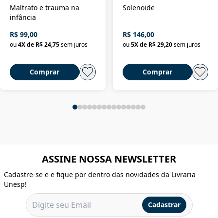
Maltrato e trauma na
Solenoide
infância
R$ 99,00
R$ 146,00
ou
4
X de
R$ 24,75
sem juros
ou
5
X de
R$ 29,20
sem juros
Comprar
Comprar
ASSINE NOSSA NEWSLETTER
Cadastre-se e e fique por dentro das novidades da Livraria
Unesp!
Cadastrar