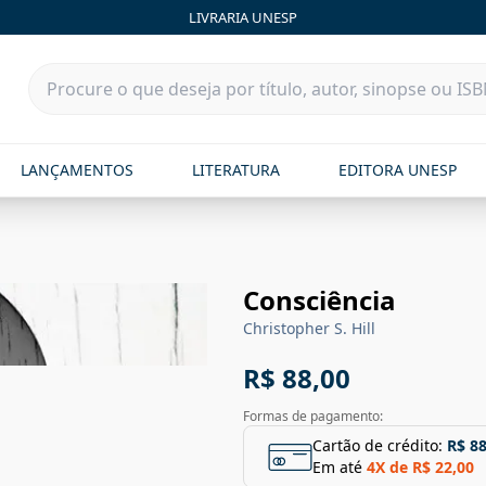
LIVRARIA UNESP
LANÇAMENTOS
LITERATURA
EDITORA UNESP
Consciência
Christopher S. Hill
R$ 88,00
Formas de pagamento:
Cartão de crédito:
R$ 88
Em até
4
X de
R$ 22,00