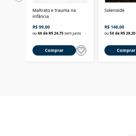
Maltrato e trauma na
Solenoide
infância
R$ 99,00
R$ 146,00
ou
4
X de
R$ 24,75
sem juros
ou
5
X de
R$ 29,20
Comprar
Comprar