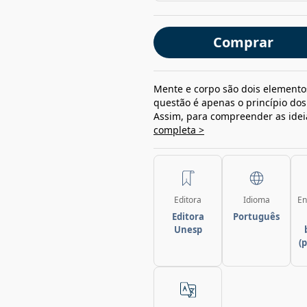
Comprar
Mente e corpo são dois element
questão é apenas o princípio dos 
Assim, para compreender as ideia
completa >
Editora
Idioma
En
Editora
Português
Unesp
(