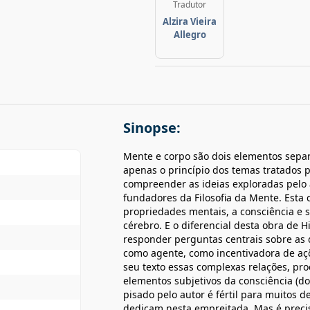
Tradutor
Alzira Vieira
Allegro
Sinopse:
Mente e corpo são dois elementos sepa
apenas o princípio dos temas tratados po
compreender as ideias exploradas pelo 
fundadores da Filosofia da Mente. Esta
propriedades mentais, a consciência e s
cérebro. E o diferencial desta obra de 
responder perguntas centrais sobre as 
como agente, como incentivadora de açõ
seu texto essas complexas relações, pro
elementos subjetivos da consciência (dor
pisado pelo autor é fértil para muitos
dedicam nesta empreitada. Mas é preci