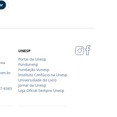
ar
UNESP
Portal da Unesp
exta
Fundunesp
Fundação Vunesp
com.br
Instituto Confúcio na Unesp
Universidade do Livro
Jornal da Unesp
07-4343
Loja Oficial Sempre Unesp