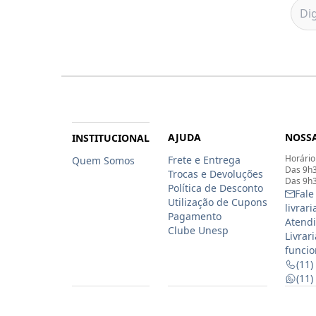
AJUDA
NOSSA
INSTITUCIONAL
Horário
Frete e Entrega
Quem Somos
Das 9h3
Trocas e Devoluções
Das 9h3
Política de Desconto
Fale
Utilização de Cupons
livrar
Pagamento
Atendi
Clube Unesp
Livrar
funcio
(11)
(11