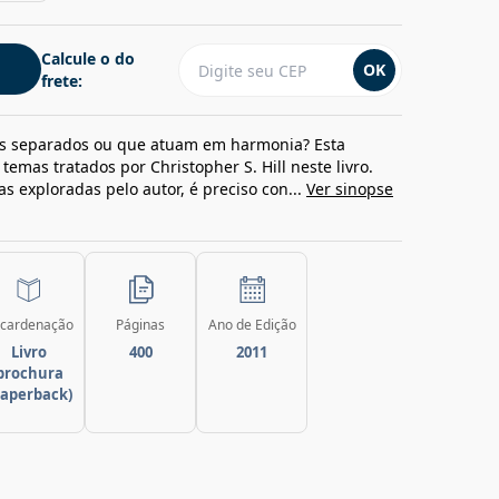
Calcule o do
OK
frete:
os separados ou que atuam em harmonia? Esta
temas tratados por Christopher S. Hill neste livro.
s exploradas pelo autor, é preciso con...
Ver sinopse
cardenação
Páginas
Ano de Edição
Livro
400
2011
brochura
paperback)