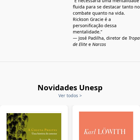
“É necessária uma mentalidade
fluida para se destacar tanto no
combate quanto na vida.
Rickson Gracie é a
personificação dessa
mentalidade.”
— José Padilha, diretor de
Tropa
de Elite
e
Narcos
Novidades Unesp
Ver todos
>