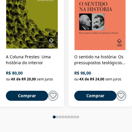
A Coluna Prestes: Uma
O sentido na história: Os
história do interior
pressupostos teológicos
da filosofia da história
R$ 80,00
R$ 96,00
ou
4
X de
R$ 20,00
sem juros
ou
4
X de
R$ 24,00
sem juros
Comprar
Comprar