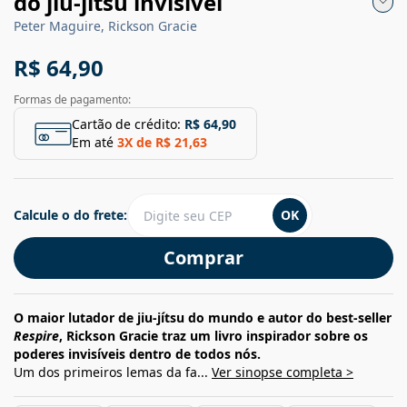
do jiu-jítsu invisível
Peter Maguire, Rickson Gracie
R$ 64,90
Formas de pagamento:
Cartão de crédito:
R$ 64,90
Em até
3
X de
R$ 21,63
Calcule o do frete:
OK
Comprar
O maior lutador de jiu-jítsu do mundo e autor do best-seller
Respire
, Rickson Gracie traz um livro inspirador sobre os
poderes invisíveis dentro de todos nós.
Um dos primeiros lemas da fa...
Ver sinopse completa >