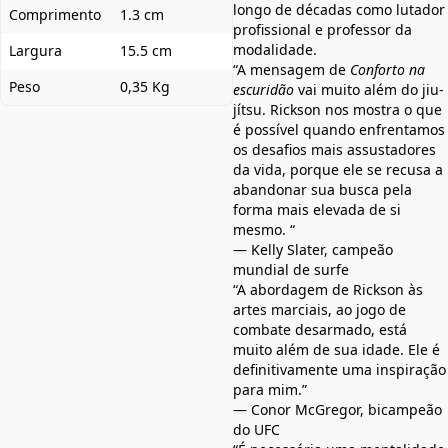
longo de décadas como lutador
Comprimento
1.3 cm
profissional e professor da
modalidade.
Largura
15.5 cm
“A mensagem de
Conforto na
Peso
0,35 Kg
escuridão
vai muito além do jiu-
jítsu. Rickson nos mostra o que
é possível quando enfrentamos
os desafios mais assustadores
da vida, porque ele se recusa a
abandonar sua busca pela
forma mais elevada de si
mesmo. “
— Kelly Slater, campeão
mundial de surfe
“A abordagem de Rickson às
artes marciais, ao jogo de
combate desarmado, está
muito além de sua idade. Ele é
definitivamente uma inspiração
para mim.”
— Conor McGregor, bicampeão
do UFC