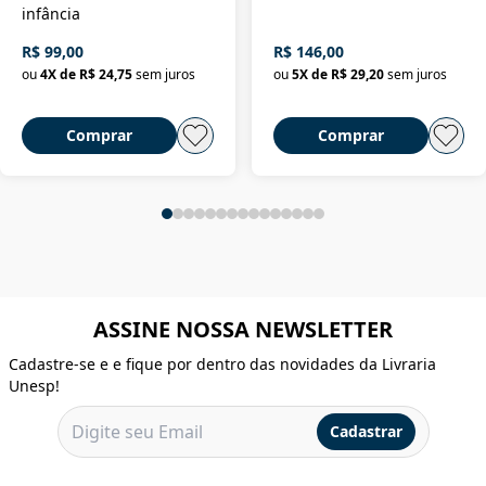
infância
R$ 99,00
R$ 146,00
ou
4
X de
R$ 24,75
sem juros
ou
5
X de
R$ 29,20
sem juros
Comprar
Comprar
ASSINE NOSSA NEWSLETTER
Cadastre-se e e fique por dentro das novidades da Livraria
Unesp!
Cadastrar