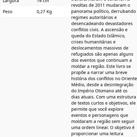
Largura
14 cm
revoltas de 2011 mudaram o
panorama político, derrubando
Peso
0,27 Kg
regimes autoritários e
desencadeando devastadores
conflitos civis. A ascensão e
queda do Estado Islâmico,
crises humanitárias e
deslocamentos massivos de
refugiados são apenas alguns
dos eventos que continuam a
moldar a região. Este livro se
propõe a narrar uma breve
história dos conflitos no Oriente
Médio, desde a desintegração
do Império Otomano até os
dias atuais. Com uma estrutura
de textos curtos e objetivos, ele
permite que você explore
eventos e personagens que
moldaram a região sem seguir
uma ordem linear. O objetivo é
proporcionar uma leitura