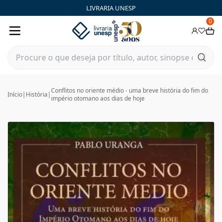
LIVRARIA UNESP
0
Conflitos no oriente médio - uma breve história do fim do
Início
|
História
|
império otomano aos dias de hoje