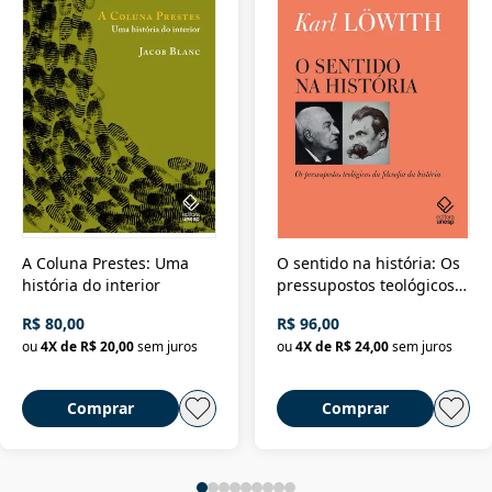
A Coluna Prestes: Uma
O sentido na história: Os
história do interior
pressupostos teológicos
da filosofia da história
R$ 80,00
R$ 96,00
ou
4
X de
R$ 20,00
sem juros
ou
4
X de
R$ 24,00
sem juros
Comprar
Comprar