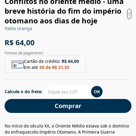
Conflitos no oriente médio - uma
breve história do fim do império
otomano aos dias de hoje
Pablo Uranga
R$ 64,00
Formas de pagamento:
Cartão de crédito:
R$ 64,00
Em até
3
X de
R$ 21,33
Calcule o do frete:
OK
Comprar
No início do século XX, o Oriente Médio estava sob o domínio
do enfraquecido Império Otomano. A Primeira Guerra