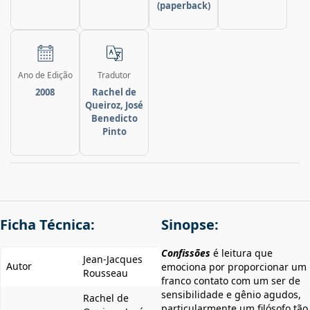
(paperback)
Ano de Edição
Tradutor
2008
Rachel de
Queiroz, José
Benedicto
Pinto
Ficha Técnica:
Sinopse:
Confissões
é leitura que
Jean-Jacques
Autor
emociona por proporcionar um
Rousseau
franco contato com um ser de
sensibilidade e gênio agudos,
Rachel de
particularmente um filósofo tão