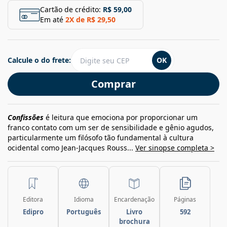
Cartão de crédito:
R$ 59,00
Em até
2
X de
R$ 29,50
Calcule o do frete:
OK
Comprar
Confissões
é leitura que emociona por proporcionar um
franco contato com um ser de sensibilidade e gênio agudos,
particularmente um filósofo tão fundamental à cultura
ocidental como Jean-Jacques Rouss...
Ver sinopse completa >
Editora
Idioma
Encardenação
Páginas
Edipro
Português
Livro
592
brochura