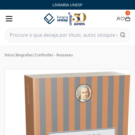
LIVRARIA UNESP
0
Início
|
Biografias
|
Confissões - Rousseau