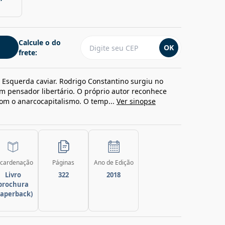
Calcule o do
OK
frete:
r Esquerda caviar. Rodrigo Constantino surgiu no
m pensador libertário. O próprio autor reconhece
 com o anarcocapitalismo. O temp...
Ver sinopse
cardenação
Páginas
Ano de Edição
Livro
322
2018
brochura
paperback)