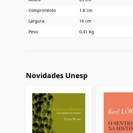
Comprimento
1.8 cm
Largura
16 cm
Peso
0,41 Kg
Novidades Unesp