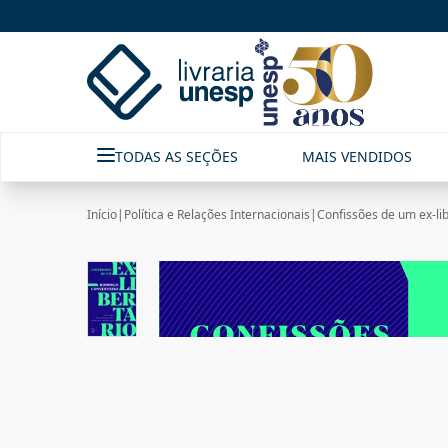
TODAS AS SEÇÕES
MAIS VENDIDOS
Início
|
Política e Relações Internacionais
|
Confissões de um ex-lib