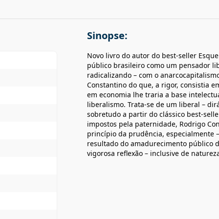
Sinopse:
Novo livro do autor do best-seller Esqu
público brasileiro como um pensador lib
radicalizando – com o anarcocapitalismo
Constantino do que, a rigor, consistia e
em economia lhe traria a base intelectu
liberalismo. Trata-se de um liberal – di
sobretudo a partir do clássico best-sell
impostos pela paternidade, Rodrigo Co
princípio da prudência, especialmente –
resultado do amadurecimento público de
vigorosa reflexão – inclusive de naturez