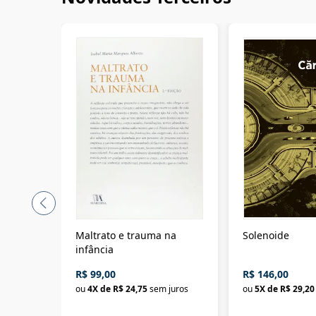
Maltrato e trauma na
Solenoide
infância
R$ 99,00
R$ 146,00
ou
4
X de
R$ 24,75
sem juros
ou
5
X de
R$ 29,20