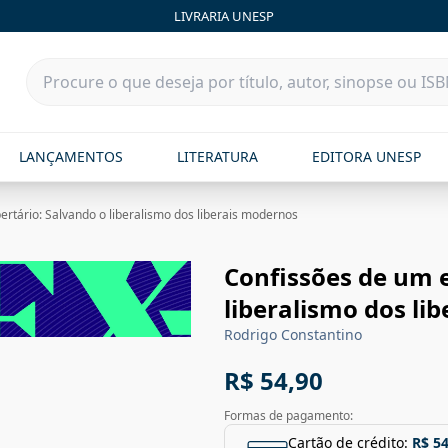
LIVRARIA UNESP
LANÇAMENTOS
LITERATURA
EDITORA UNESP
ertário: Salvando o liberalismo dos liberais modernos
Confissões de um e
liberalismo dos li
Rodrigo Constantino
R$ 54,90
Formas de pagamento:
Cartão de crédito:
R$ 54