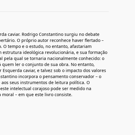
erda caviar. Rodrigo Constantino surgiu no debate
ertário. O próprio autor reconhece haver flertado –
. O tempo e o estudo, no entanto, afastariam
m estrutura ideológica revolucionária, e sua formação
al pela qual se tornaria nacionalmente conhecido: o
rá quem ler o conjunto de sua obra. No entanto,
er Esquerda caviar, e talvez sob o impacto dos valores
nstantino incorpora o pensamento conservador – o
 aos seus instrumentos de leitura política. O
ste intelectual corajoso pode ser medido na
a moral – em que este livro consiste.