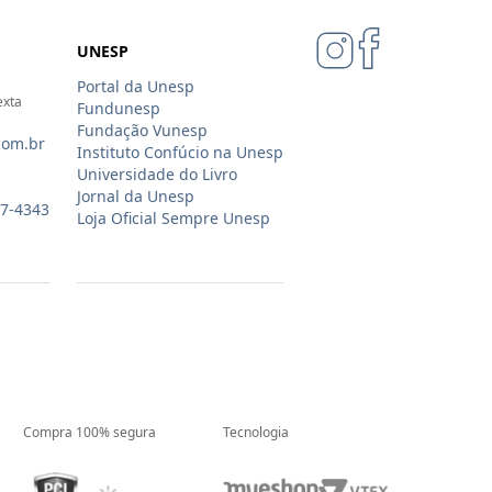
UNESP
Portal da Unesp
exta
Fundunesp
Fundação Vunesp
com.br
Instituto Confúcio na Unesp
Universidade do Livro
Jornal da Unesp
07-4343
Loja Oficial Sempre Unesp
Compra 100% segura
Tecnologia