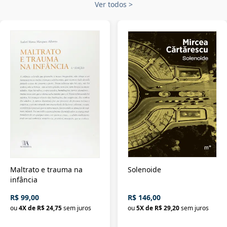
Ver todos
>
Maltrato e trauma na
Solenoide
infância
R$ 99,00
R$ 146,00
ou
4
X de
R$ 24,75
sem juros
ou
5
X de
R$ 29,20
sem juros