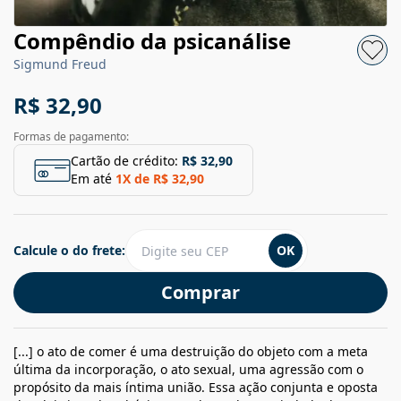
Compêndio da psicanálise
Sigmund Freud
R$ 32,90
Formas de pagamento:
Cartão de crédito:
R$ 32,90
Em até
1
X de
R$ 32,90
Calcule o do frete:
OK
Comprar
[...] o ato de comer é uma destruição do objeto com a meta
última da incorporação, o ato sexual, uma agressão com o
propósito da mais íntima união. Essa ação conjunta e oposta