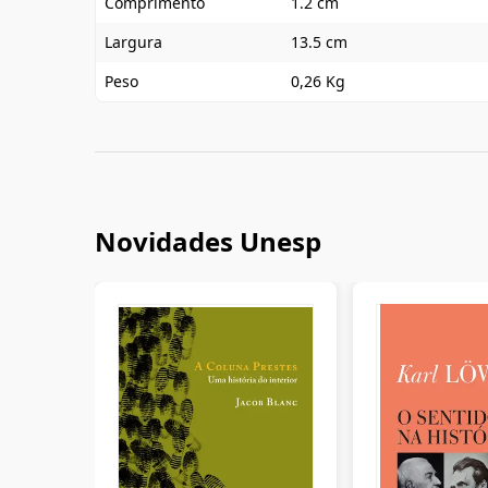
Comprimento
1.2 cm
Largura
13.5 cm
Peso
0,26 Kg
Novidades Unesp