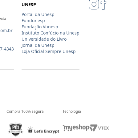
UNESP
Portal da Unesp
exta
Fundunesp
Fundação Vunesp
com.br
Instituto Confúcio na Unesp
Universidade do Livro
Jornal da Unesp
07-4343
Loja Oficial Sempre Unesp
Compra 100% segura
Tecnologia