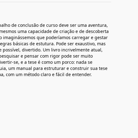
balho de conclusão de curso deve ser uma aventura,
s mesmos uma capacidade de criação e de descoberta
ão imaginássemos que poderíamos carregar e gestar
regras básicas de estutura. Pode ser exaustivo, mas
e possível, divertido. Um livro incrivelmente atual,
esquisar e pensar com rigor pode ser muito
ivertir-se, e a tese é como um porco: nada se
uia, um manual para estruturar e construir sua tese
ma, com um método claro e fácil de entender.