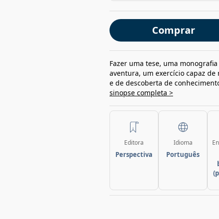
Comprar
Fazer uma tese, uma monografia 
aventura, um exercício capaz de
e de descoberta de conhecimento
sinopse completa >
Editora
Idioma
En
Perspectiva
Português
(