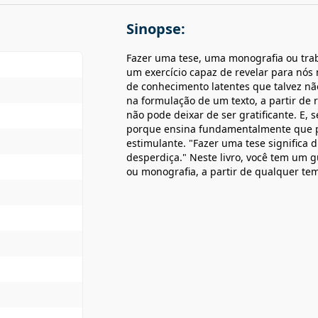
Sinopse:
Fazer uma tese, uma monografia ou tra
um exercício capaz de revelar para nó
de conhecimento latentes que talvez n
na formulação de um texto, a partir de 
não pode deixar de ser gratificante. E, s
porque ensina fundamentalmente que p
estimulante. "Fazer uma tese significa d
desperdiça." Neste livro, você tem um g
ou monografia, a partir de qualquer te