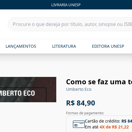
LIVRARIA UNESP
LANÇAMENTOS
LITERATURA
EDITORA UNESP
Como se faz uma t
Umberto Eco
R$ 84,90
Formas de pagamento:
Cartão de crédito:
R$ 84
Em até
4
X de
R$ 21,22