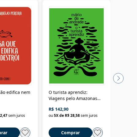
ão edifica nem
O turista aprendiz:
Coloniz
Viagens pelo Amazonas
totalita
até o Peru, pelo Madeira
crimino
R$ 142,90
R$ 69,9
até a Bolívia e por Marajó
2,47
sem juros
ou
5
X de
R$ 28,58
sem juros
ou
3
X d
até dizer chega
rar
Comprar
C