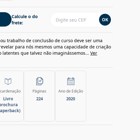
Calcule o do
OK
frete:
ou trabalho de conclusão de curso deve ser uma
 revelar para nós mesmos uma capacidade de criação
 latentes que talvez não imaginássemos...
Ver
cardenação
Páginas
Ano de Edição
Livro
224
2020
brochura
paperback)