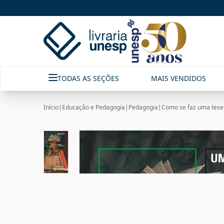
TODAS AS SEÇÕES
MAIS VENDIDOS
Início
|
Educação e Pedagogia
|
Pedagogia
|
Como se faz uma tese