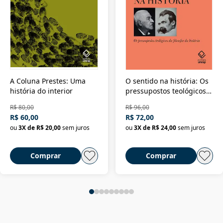
A Coluna Prestes: Uma
O sentido na história: Os
história do interior
pressupostos teológicos
da filosofia da história
R$ 80,00
R$ 96,00
R$ 60,00
R$ 72,00
ou
3
X de
R$ 20,00
sem juros
ou
3
X de
R$ 24,00
sem juros
Comprar
Comprar