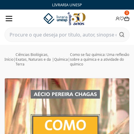
LIVRARIA UNESP
0
Ciências Biológicas,
Como se faz química: Uma reflexão
Início
|
Exatas, Naturais e da
|
Química
|
sobre a química e a atividade do
Terra
químico