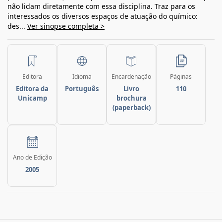
não lidam diretamente com essa disciplina. Traz para os
interessados os diversos espaços de atuação do químico:
des...
Ver sinopse completa >
Editora
Idioma
Encardenação
Páginas
Editora da
Português
Livro
110
Unicamp
brochura
(paperback)
Ano de Edição
2005