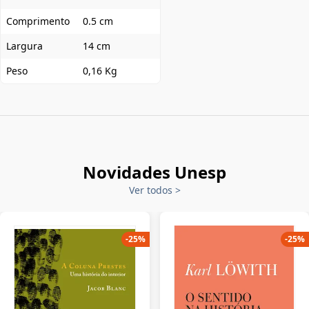
Comprimento
0.5 cm
Largura
14 cm
Peso
0,16 Kg
Novidades Unesp
Ver todos
>
-
25
%
-
25
%