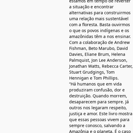
estamos em tempo de reverter
a situação e encontrar
alternativas para construirmos
uma relação mais sustentável
com a floresta. Basta ouvirmos
o que os povos indígenas e os
amazônidas têm a nos ensinar.
Com a colaboração de Andrew
Fishman, Beto Marubo, David
Davies, Eliane Brum, Helena
Palmquist, Jon Lee Anderson,
Jonathan Watts, Rebecca Carter,
Stuart Grudgings, Tom
Hennigan e Tom Phillips.
“Há humanos que em vida
produziram confusão, dor e
destruição. Quando morrem,
desaparecem para sempre. Já
outros nos legaram respeito,
justiça e amor. Este livro mostra
que essas pessoas vivem para
sempre conosco, salvando a
Amazônia e o planeta. É o caso