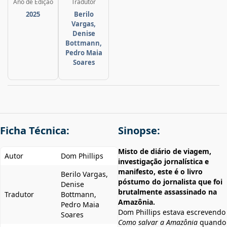
Ano de Edição
Tradutor
2025
Berilo
Vargas,
Denise
Bottmann,
Pedro Maia
Soares
Ficha Técnica:
Sinopse:
Misto de diário de viagem,
Autor
Dom Phillips
investigação jornalística e
manifesto, este é o livro
Berilo Vargas,
póstumo do jornalista que foi
Denise
brutalmente assassinado na
Tradutor
Bottmann,
Amazônia.
Pedro Maia
Dom Phillips estava escrevendo
Soares
Como salvar a Amazônia
quando