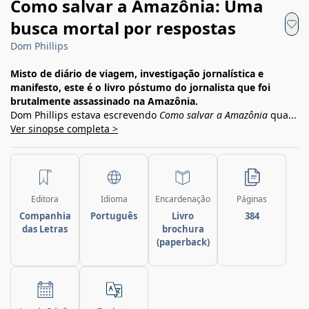
Como salvar a Amazônia: Uma
busca mortal por respostas
Dom Phillips
Misto de diário de viagem, investigação jornalística e
manifesto, este é o livro póstumo do jornalista que foi
brutalmente assassinado na Amazônia.
Dom Phillips estava escrevendo
Como salvar a Amazônia
qua...
Ver sinopse completa >
Editora
Idioma
Encardenação
Páginas
Companhia
Português
Livro
384
das Letras
brochura
(paperback)