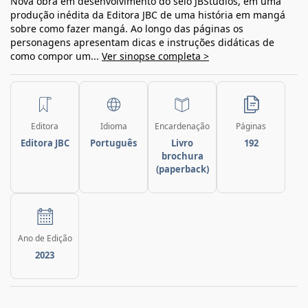
Nova obra em desenvolvimento do selo JBStudios, em uma
produção inédita da Editora JBC de uma história em mangá
sobre como fazer mangá. Ao longo das páginas os
personagens apresentam dicas e instruções didáticas de
como compor um...
Ver sinopse completa >
Editora
Idioma
Encardenação
Páginas
Editora JBC
Português
Livro
192
brochura
(paperback)
Ano de Edição
2023