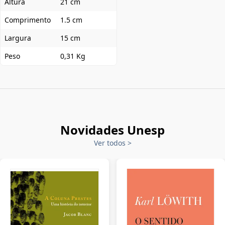
Altura
21 cm
Comprimento
1.5 cm
Largura
15 cm
Peso
0,31 Kg
Novidades Unesp
Ver todos
>