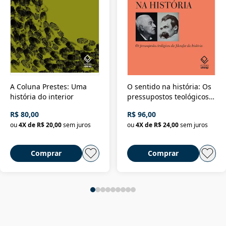
A Coluna Prestes: Uma
O sentido na história: Os
história do interior
pressupostos teológicos
da filosofia da história
R$ 80,00
R$ 96,00
ou
4
X de
R$ 20,00
sem juros
ou
4
X de
R$ 24,00
sem juros
Comprar
Comprar