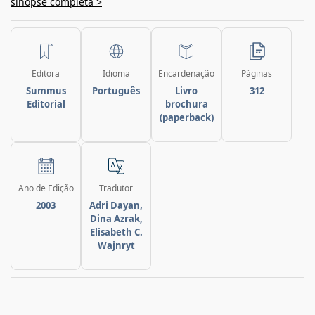
sinopse completa >
Editora
Idioma
Encardenação
Páginas
Summus
Português
Livro
312
Editorial
brochura
(paperback)
Ano de Edição
Tradutor
2003
Adri Dayan,
Dina Azrak,
Elisabeth C.
Wajnryt