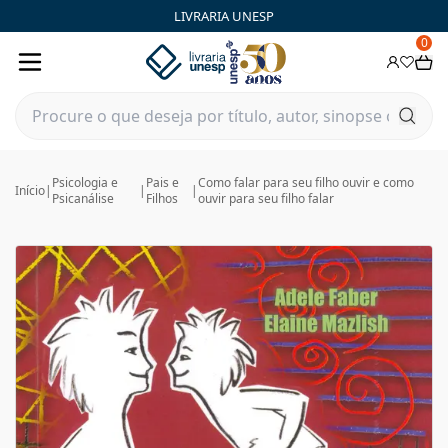
LIVRARIA UNESP
0
Psicologia e
Pais e
Como falar para seu filho ouvir e como
Início
|
|
|
Psicanálise
Filhos
ouvir para seu filho falar