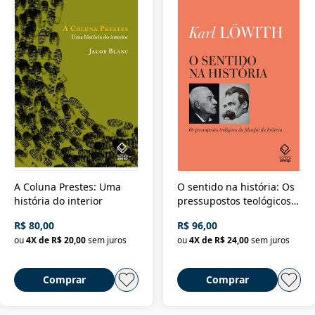
A Coluna Prestes: Uma
O sentido na história: Os
história do interior
pressupostos teológicos
da filosofia da história
R$ 80,00
R$ 96,00
ou
4
X de
R$ 20,00
sem juros
ou
4
X de
R$ 24,00
sem juros
Comprar
Comprar