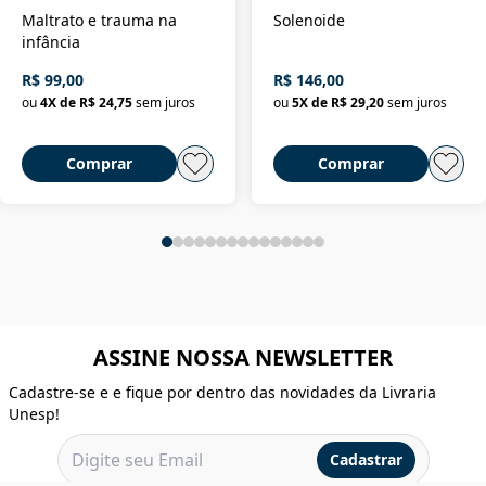
Maltrato e trauma na
Solenoide
infância
R$ 99,00
R$ 146,00
ou
4
X de
R$ 24,75
sem juros
ou
5
X de
R$ 29,20
sem juros
Comprar
Comprar
ASSINE NOSSA NEWSLETTER
Cadastre-se e e fique por dentro das novidades da Livraria
Unesp!
Cadastrar