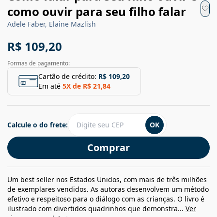
como ouvir para seu filho falar
Adele Faber, Elaine Mazlish
R$ 109,20
Formas de pagamento:
Cartão de crédito:
R$ 109,20
Em até
5
X de
R$ 21,84
Calcule o do frete:
OK
Comprar
Um best seller nos Estados Unidos, com mais de três milhões
de exemplares vendidos. As autoras desenvolvem um método
efetivo e respeitoso para o diálogo com as crianças. O livro é
ilustrado com divertidos quadrinhos que demonstra...
Ver