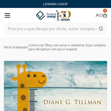
LIVRARIA UNESP
0
Como criar filhos com amor e sabedoria: Guia completo
Início
|
Autoajuda
|
para disciplinar com paz e respeito