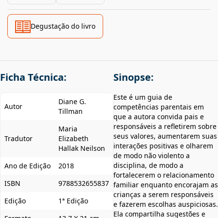
Degustação do livro
Ficha Técnica:
Sinopse:
Este é um guia de
Diane G.
Autor
competências parentais em
Tillman
que a autora convida pais e
responsáveis a refletirem sobre
Maria
seus valores, aumentarem suas
Tradutor
Elizabeth
interações positivas e olharem
Hallak Neilson
de modo não violento a
disciplina, de modo a
Ano de Edição
2018
fortalecerem o relacionamento
ISBN
9788532655837
familiar enquanto encorajam as
crianças a serem responsáveis
Edição
1ª Edição
e fazerem escolhas auspiciosas.
Ela compartilha sugestões e