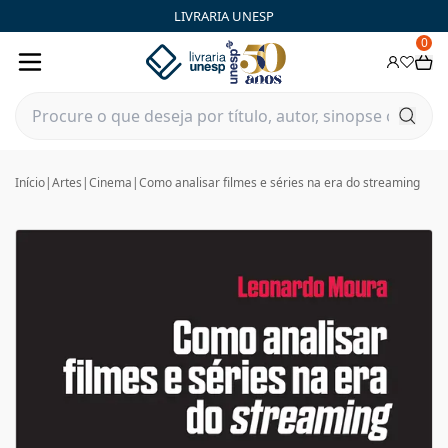
LIVRARIA UNESP
0
Início
|
Artes
|
Cinema
|
Como analisar filmes e séries na era do streaming