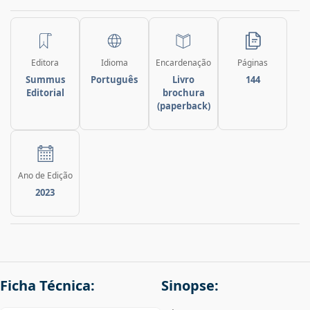
Editora
Idioma
Encardenação
Páginas
Summus
Português
Livro
144
Editorial
brochura
(paperback)
Ano de Edição
2023
Ficha Técnica:
Sinopse: