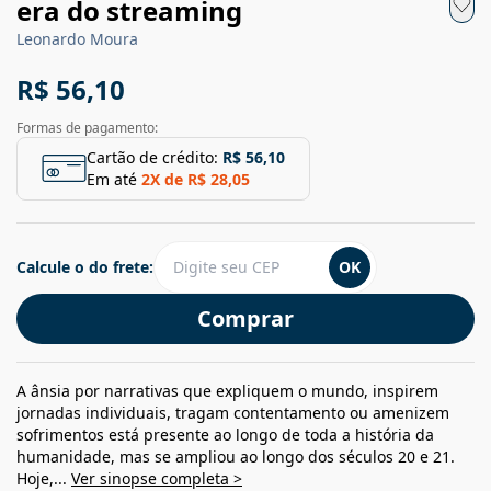
era do streaming
Leonardo Moura
R$ 56,10
Formas de pagamento:
Cartão de crédito:
R$ 56,10
Em até
2
X de
R$ 28,05
Calcule o do frete:
OK
Comprar
A ânsia por narrativas que expliquem o mundo, inspirem
jornadas individuais, tragam contentamento ou amenizem
sofrimentos está presente ao longo de toda a história da
humanidade, mas se ampliou ao longo dos séculos 20 e 21.
Hoje,...
Ver sinopse completa >