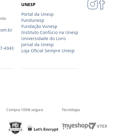
UNESP
Portal da Unesp
exta
Fundunesp
Fundação Vunesp
com.br
Instituto Confúcio na Unesp
Universidade do Livro
Jornal da Unesp
07-4343
Loja Oficial Sempre Unesp
Compra 100% segura
Tecnologia