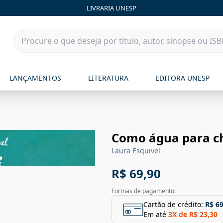
LIVRARIA UNESP
LANÇAMENTOS
LITERATURA
EDITORA UNESP
Como água para c
Laura Esquivel
R$ 69,90
Formas de pagamento:
Cartão de crédito:
R$ 69
Em até
3
X de
R$ 23,30