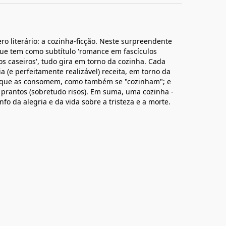
o literário: a cozinha-ficção. Neste surpreendente
ue tem como subtítulo 'romance em fascículos
s caseiros', tudo gira em torno da cozinha. Cada
a (e perfeitamente realizável) receita, em torno da
s que as consomem, como também se "cozinham"; e
 prantos (sobretudo risos). Em suma, uma cozinha -
nfo da alegria e da vida sobre a tristeza e a morte.