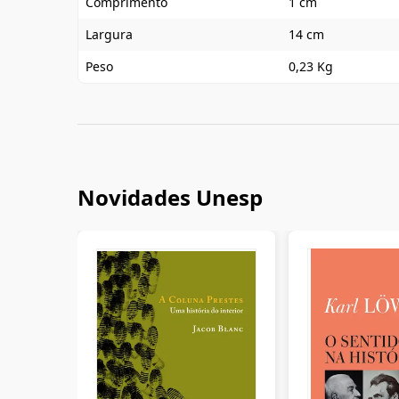
Comprimento
1 cm
Largura
14 cm
Peso
0,23 Kg
Novidades Unesp