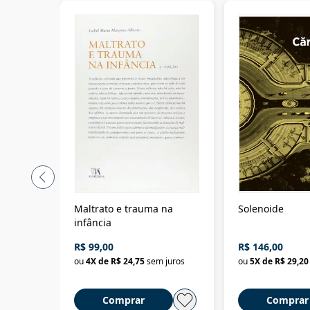
Maltrato e trauma na
Solenoide
infância
R$ 99,00
R$ 146,00
ou
4
X de
R$ 24,75
sem juros
ou
5
X de
R$ 29,20
Comprar
Comprar