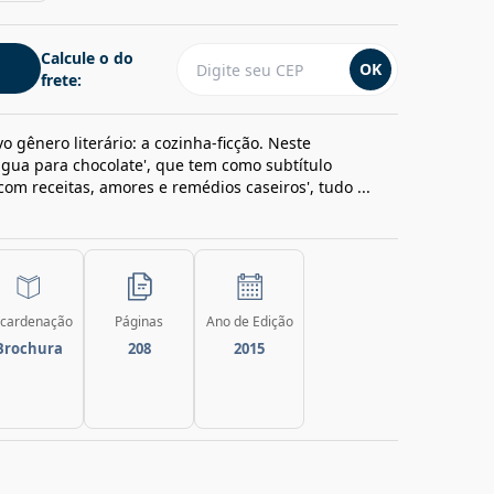
Calcule o do
OK
frete:
 gênero literário: a cozinha-ficção. Neste
ua para chocolate', que tem como subtítulo
om receitas, amores e remédios caseiros', tudo ...
cardenação
Páginas
Ano de Edição
Brochura
208
2015