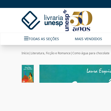
TODAS AS SEÇÕES
MAIS VENDIDOS
Início
|
Literatura, Ficção e Romance
|
Como água para chocolate