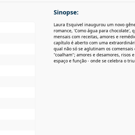
Sinopse:
Laura Esquivel inaugurou um novo gêner
romance, 'Como água para chocolate', q
mensais com receitas, amores e remédio
capítulo é aberto com uma extraordinári
qual não só se aglutinam os comensai
"coalham"; amores e desamores, risos e
espaço e função - onde se celebra o triu