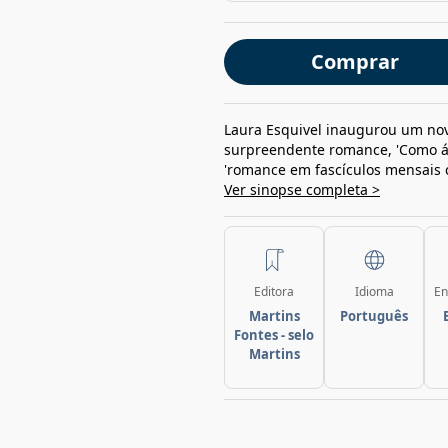
Comprar
Laura Esquivel inaugurou um novo
surpreendente romance, 'Como ág
'romance em fascículos mensais c
Ver sinopse completa >
Editora
Idioma
En
Martins
Português
Fontes - selo
Martins