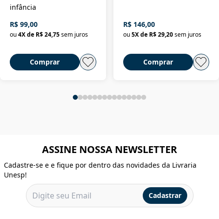
infância
R$ 99,00
R$ 146,00
ou
4
X de
R$ 24,75
sem juros
ou
5
X de
R$ 29,20
sem juros
Comprar
Comprar
ASSINE NOSSA NEWSLETTER
Cadastre-se e e fique por dentro das novidades da Livraria
Unesp!
Cadastrar