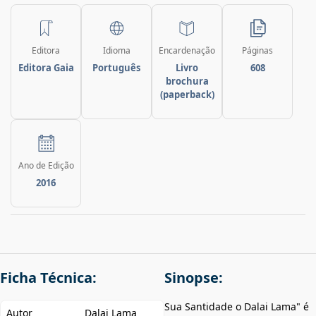
Editora
Idioma
Encardenação
Páginas
Editora Gaia
Português
Livro
608
brochura
(paperback)
Ano de Edição
2016
Ficha Técnica:
Sinopse:
Sua Santidade o Dalai Lama" é
Autor
Dalai Lama