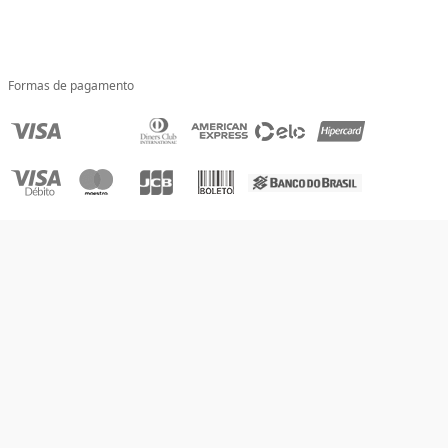
Formas de pagamento
Compra 100% segura
Tecnologia
Copyright 2020 - Todos os direitos reservados. Livraria Unesp - CNPJ:
54.069.380/0001-40