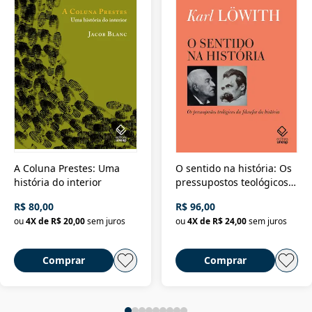
A Coluna Prestes: Uma
O sentido na história: Os
história do interior
pressupostos teológicos
da filosofia da história
R$ 80,00
R$ 96,00
ou
4
X de
R$ 20,00
sem juros
ou
4
X de
R$ 24,00
sem juros
Comprar
Comprar