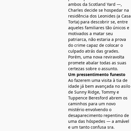
ambos da Scotland Yard ―,
Charles decide se hospedar na
residência dos Leonides (a Casa
Torta) para descobrir se, entre
aqueles familiares tão únicos e
motivados a matar seu
patriarca, não estaria a prova
do crime capaz de colocar o
culpado atrás das grades.
Porém, uma nova reviravolta
promete abalar todas as suas
certezas sobre o assunto.
Um pressentimento funesto
Ao fazerem uma visita à tia de
idade já bem avançada no asilo
de Sunny Ridge, Tommy e
Tuppence Beresford abrem os
caminhos para um novo
mistério envolvendo o
desaparecimento repentino de
uma das hóspedes ― a amável
e um tanto confusa sra.