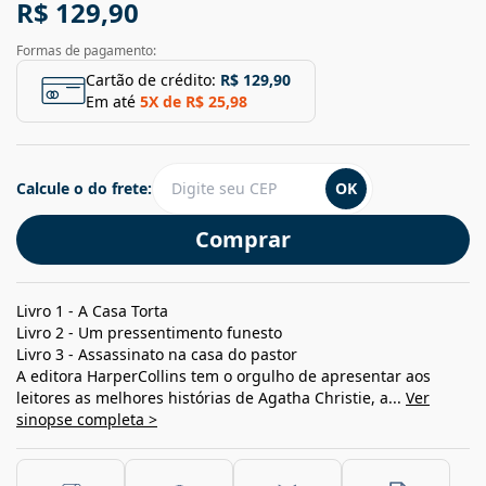
R$ 129,90
Formas de pagamento:
Cartão de crédito:
R$ 129,90
Em até
5
X de
R$ 25,98
Calcule o do frete:
OK
Comprar
Livro 1 - A Casa Torta
Livro 2 - Um pressentimento funesto
Livro 3 - Assassinato na casa do pastor
A editora HarperCollins tem o orgulho de apresentar aos
leitores as melhores histórias de Agatha Christie, a...
Ver
sinopse completa >