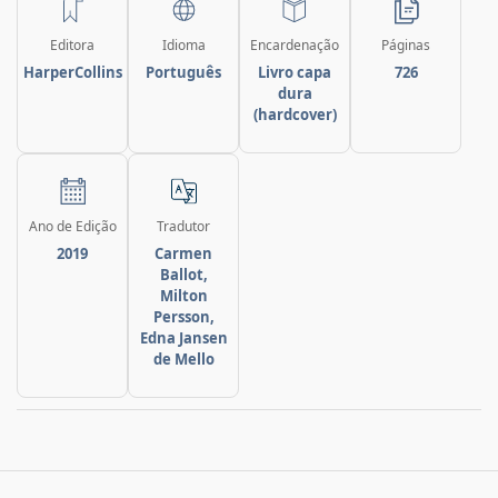
Editora
Idioma
Encardenação
Páginas
HarperCollins
Português
Livro capa
726
dura
(hardcover)
Ano de Edição
Tradutor
2019
Carmen
Ballot,
Milton
Persson,
Edna Jansen
de Mello