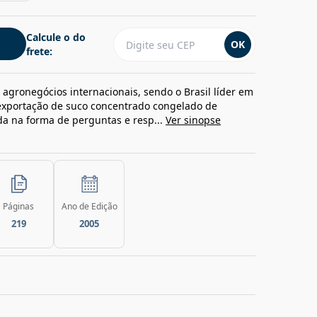
Calcule o do
OK
frete:
s agronegócios internacionais, sendo o Brasil líder em
 exportação de suco concentrado congelado de
ada na forma de perguntas e resp...
Ver sinopse
Páginas
Ano de Edição
219
2005