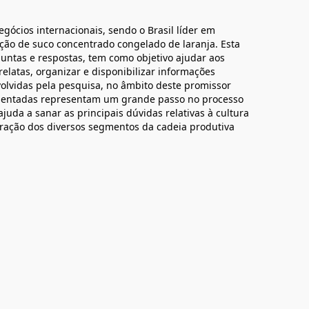
egócios internacionais, sendo o Brasil líder em
ação de suco concentrado congelado de laranja. Esta
untas e respostas, tem como objetivo ajudar aos
rrelatas, organizar e disponibilizar informações
volvidas pela pesquisa, no âmbito deste promissor
esentadas representam um grande passo no processo
juda a sanar as principais dúvidas relativas à cultura
eração dos diversos segmentos da cadeia produtiva