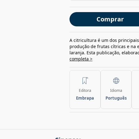
Comprar
A citricultura é um dos principai
produção de frutas cítricas e na
laranja. Esta publicação, elabor
completa >
Editora
Idioma
Embrapa
Português