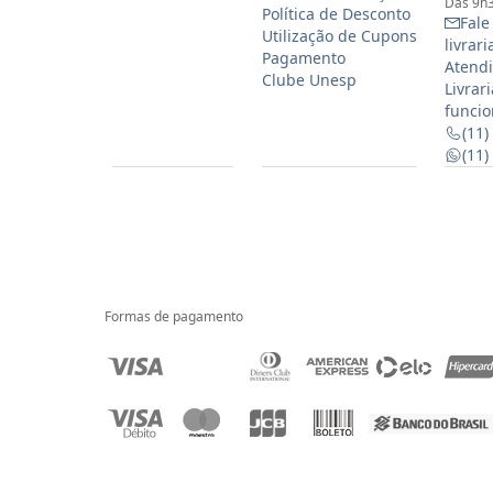
Das 9h3
Política de Desconto
Fale
Utilização de Cupons
livrar
Pagamento
Atendi
Clube Unesp
Livrar
funcio
(11)
(11
Formas de pagamento