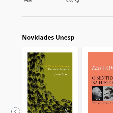
Peso
0,00 Kg
Novidades Unesp