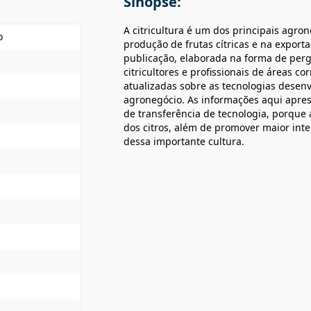
Sinopse:
A citricultura é um dos principais agron
o
produção de frutas cítricas e na export
publicação, elaborada na forma de perg
citricultores e profissionais de áreas co
atualizadas sobre as tecnologias desen
agronegócio. As informações aqui apr
de transferência de tecnologia, porque a
dos citros, além de promover maior int
dessa importante cultura.