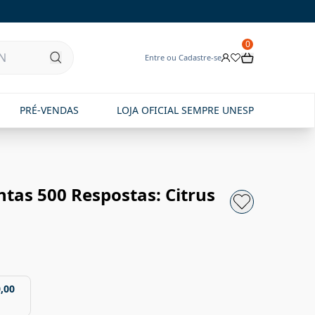
0
Entre ou Cadastre-se
PRÉ-VENDAS
LOJA OFICIAL SEMPRE UNESP
tas 500 Respostas: Citrus
,00