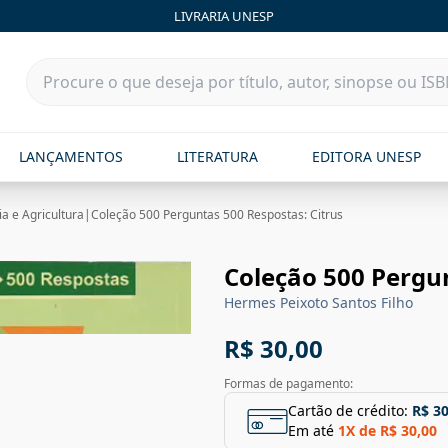
LIVRARIA UNESP
LANÇAMENTOS
LITERATURA
EDITORA UNESP
a e Agricultura
|
Coleção 500 Perguntas 500 Respostas: Citrus
Coleção 500 Pergun
Hermes Peixoto Santos Filho
R$ 30,00
Formas de pagamento:
Cartão de crédito:
R$ 30
Em até
1
X de
R$ 30,00