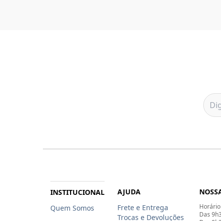
AJUDA
NOSSA
INSTITUCIONAL
Horário
Frete e Entrega
Quem Somos
Das 9h3
Trocas e Devoluções