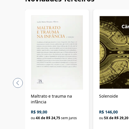
Maltrato e trauma na
Solenoide
infância
R$ 99,00
R$ 146,00
ou
4
X de
R$ 24,75
sem juros
ou
5
X de
R$ 29,20