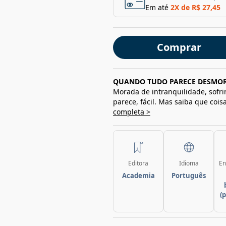
Em até
2
X de
R$ 27,45
Comprar
QUANDO TUDO PARECE DESMOR
Morada de intranquilidade, sofri
parece, fácil. Mas saiba que co
completa >
Editora
Idioma
En
Academia
Português
(