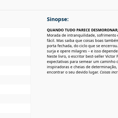
Sinopse:
QUANDO TUDO PARECE DESMORONAR, 
Morada de intranquilidade, sofrimento 
fácil. Mas saiba que coisas boas tamb
porta fechada, do ciclo que se encerrou
surja e opere milagres – e isso depende
Neste livro, o escritor best-seller Victo
expectativas para semear um caminho 
inspiradoras e cheias de determinação, 
encontrar o seu devido lugar.
Coisas inc