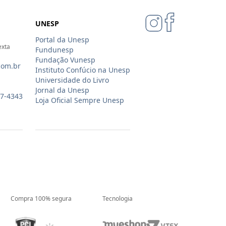
UNESP
Portal da Unesp
exta
Fundunesp
Fundação Vunesp
com.br
Instituto Confúcio na Unesp
Universidade do Livro
Jornal da Unesp
07-4343
Loja Oficial Sempre Unesp
Compra 100% segura
Tecnologia