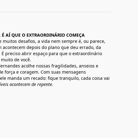
É AÍ QUE O EXTRAORDINÁRIO COMEÇA
e muitos desafios, a vida nem sempre é, ou parece,
ém acontecem depois do plano que deu errado, da
. É preciso abrir espaço para que o extraordinário
 muito de você.
r Fernandes acolhe nossas fragilidades, anseios e
de força e coragem. Com suas mensagens
ele manda um recado: fique tranquilo, cada coisa vai
ríveis acontecem de repente.