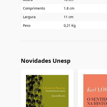
Comprimento
1.8 cm
Largura
11 cm
Peso
0,21 Kg
Novidades Unesp