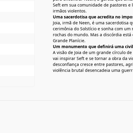
Seft em sua comunidade de pastores e 
irmãos violentos.
Uma sacerdotisa que acredita no impos
Joia, irmã de Neen, é uma sacerdotisa q
cerimônia do Solstício e sonha com um
rochas do mundo. Mas a discórdia está c
Grande Planície.
Um monumento que definirá uma civil
A visão de Joia de um grande círculo de
vai inspirar Seft e se tornar a obra da 
desconfiança cresce entre pastores, agri
violência brutal desencadeia uma guerr