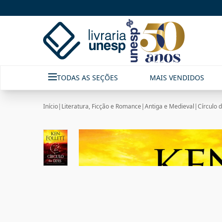
TODAS AS SEÇÕES
MAIS VENDIDOS
Início
|
Literatura, Ficção e Romance
|
Antiga e Medieval
|
Círculo 