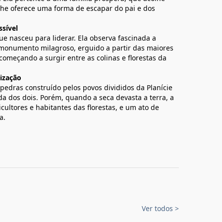
lhe oferece uma forma de escapar do pai e dos
sível
ue nasceu para liderar. Ela observa fascinada a
 monumento milagroso, erguido a partir das maiores
omeçando a surgir entre as colinas e florestas da
ização
 pedras construído pelos povos divididos da Planície
vida dos dois. Porém, quando a seca devasta a terra, a
cultores e habitantes das florestas, e um ato de
a.
Ver todos
>