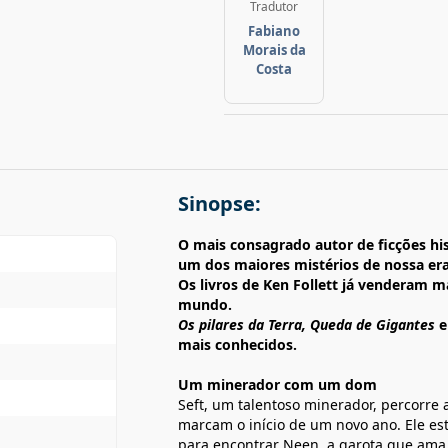
Tradutor
Fabiano
Morais da
Costa
Sinopse:
O mais consagrado autor de ficções h
um dos maiores mistérios de nossa er
Os livros de Ken Follett já venderam 
mundo.
Os pilares da Terra, Queda de Gigantes
e
mais conhecidos.
Um minerador com um dom
Seft, um talentoso minerador, percorre a
marcam o início de um novo ano. Ele está
para encontrar Neen, a garota que ama.