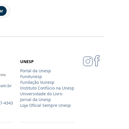
ar
UNESP
Portal da Unesp
exta
Fundunesp
Fundação Vunesp
com.br
Instituto Confúcio na Unesp
Universidade do Livro
Jornal da Unesp
07-4343
Loja Oficial Sempre Unesp