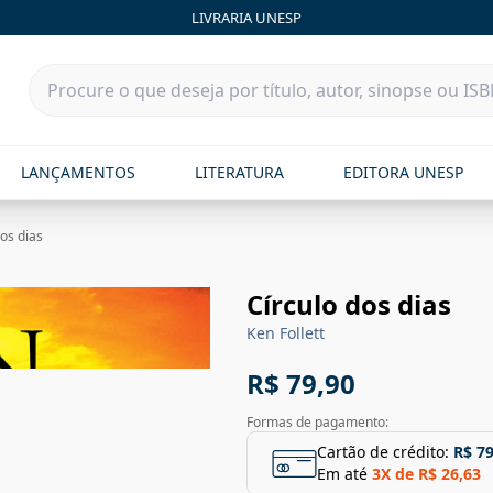
LIVRARIA UNESP
LANÇAMENTOS
LITERATURA
EDITORA UNESP
dos dias
Círculo dos dias
Ken Follett
R$ 79,90
Formas de pagamento:
Cartão de crédito:
R$ 79
Em até
3
X de
R$ 26,63