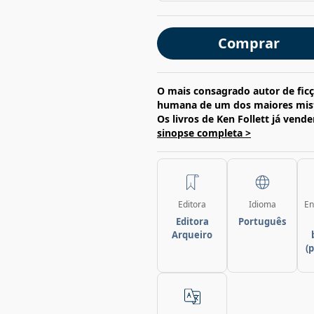
Comprar
O mais consagrado autor de ficç
humana de um dos maiores mist
Os livros de Ken Follett já ven
sinopse completa >
Editora
Idioma
En
Editora
Português
Arqueiro
(