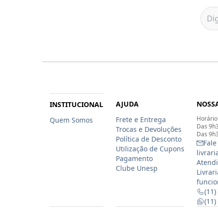
AJUDA
NOSSA
INSTITUCIONAL
Horário
Frete e Entrega
Quem Somos
Das 9h3
Trocas e Devoluções
Das 9h3
Política de Desconto
Fale
Utilização de Cupons
livrar
Pagamento
Atendi
Clube Unesp
Livrar
funcio
(11)
(11