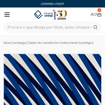
LIVRARIA UNESP
0
Início
|
Sociologia
|
Ciladas No Caminho Do Conhecimento Sociológico