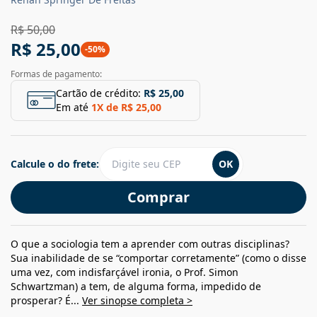
R$ 50,00
R$ 25,00
-
50
%
Formas de pagamento:
Cartão de crédito:
R$ 25,00
Em até
1
X de
R$ 25,00
Calcule o do frete:
OK
Comprar
O que a sociologia tem a aprender com outras disciplinas?
Sua inabilidade de se “comportar corretamente” (como o disse
uma vez, com indisfarçável ironia, o Prof. Simon
Schwartzman) a tem, de alguma forma, impedido de
prosperar? É...
Ver sinopse completa >