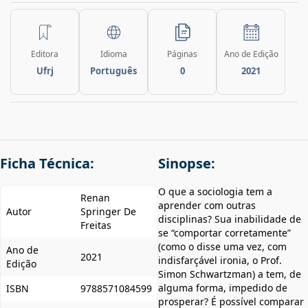
Editora
Idioma
Páginas
Ano de Edição
Ufrj
Português
0
2021
Ficha Técnica:
Sinopse:
O que a sociologia tem a
Renan
aprender com outras
Autor
Springer De
disciplinas? Sua inabilidade de
Freitas
se “comportar corretamente”
(como o disse uma vez, com
Ano de
2021
indisfarçável ironia, o Prof.
Edição
Simon Schwartzman) a tem, de
alguma forma, impedido de
ISBN
9788571084599
prosperar? É possível comparar