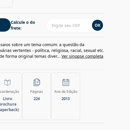
Calcule o do
OK
frete:
 ensaios sobre um tema comum: a questão da
ias vertentes - política, religiosa, racial, sexual etc.
 de forma original temas diver...
Ver sinopse completa
cardenação
Páginas
Ano de Edição
Livro
224
2013
brochura
paperback)