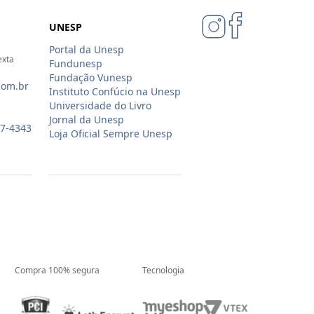
UNESP
Portal da Unesp
exta
Fundunesp
Fundação Vunesp
com.br
Instituto Confúcio na Unesp
Universidade do Livro
Jornal da Unesp
07-4343
Loja Oficial Sempre Unesp
Compra 100% segura
Tecnologia