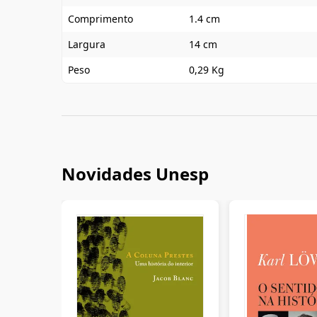
Comprimento
1.4 cm
Largura
14 cm
Peso
0,29 Kg
Novidades Unesp