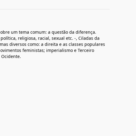
s sobre um tema comum: a questão da diferença.
lítica, religiosa, racial, sexual etc. -, Ciladas da
emas diversos como: a direita e as classes populares
ovimentos feministas; imperialismo e Terceiro
 Ocidente.