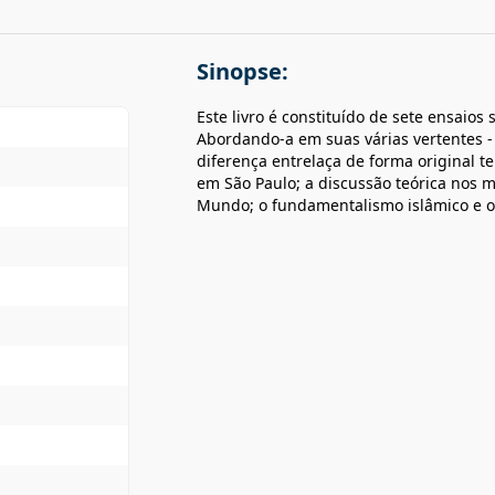
Sinopse:
Este livro é constituído de sete ensaio
Abordando-a em suas várias vertentes - po
diferença entrelaça de forma original t
em São Paulo; a discussão teórica nos m
Mundo; o fundamentalismo islâmico e o