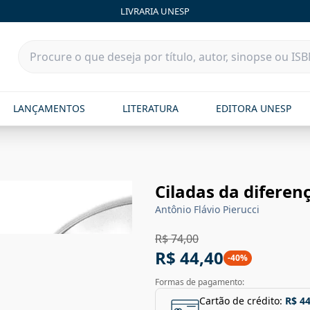
LIVRARIA UNESP
LANÇAMENTOS
LITERATURA
EDITORA UNESP
Ciladas da diferen
Antônio Flávio Pierucci
R$ 74,00
R$ 44,40
-
40
%
Formas de pagamento:
Cartão de crédito:
R$ 44