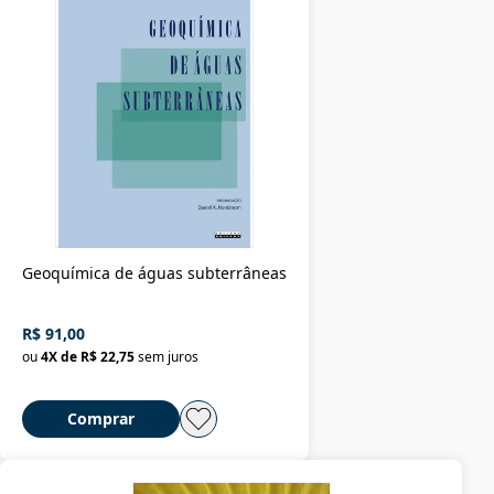
Geoquímica de águas subterrâneas
R$ 91,00
ou
4
X de
R$ 22,75
sem juros
Comprar