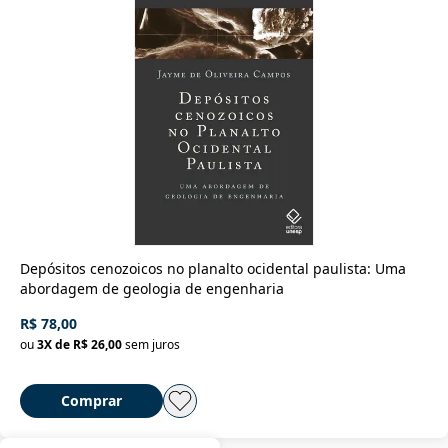
Depósitos cenozoicos no planalto ocidental paulista: Uma
abordagem de geologia de engenharia
R$ 78,00
ou
3
X de
R$ 26,00
sem juros
Comprar