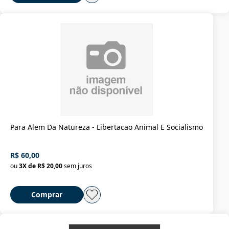
Para Alem Da Natureza - Libertacao Animal E Socialismo
R$ 60,00
ou
3
X de
R$ 20,00
sem juros
Comprar