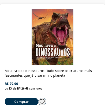
Meu livro de dinossauros: Tudo sobre as criaturas mais
fascinantes que já pisaram no planeta
R$ 79,90
ou
3
X de
R$ 26,63
sem juros
Comprar