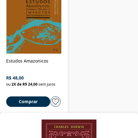
Estudos Amazonicos
R$ 48,00
ou
2
X de
R$ 24,00
sem juros
Comprar