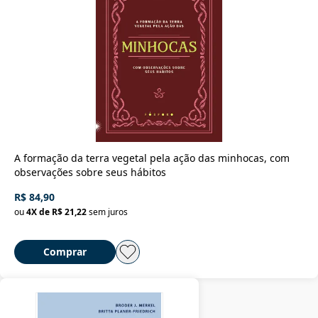
A formação da terra vegetal pela ação das minhocas, com
observações sobre seus hábitos
R$ 84,90
ou
4
X de
R$ 21,22
sem juros
Comprar