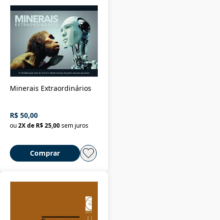
Minerais Extraordinários
R$ 50,00
ou
2
X de
R$ 25,00
sem juros
Comprar