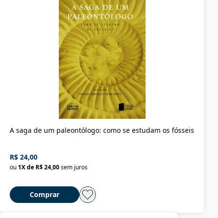
A saga de um paleontólogo: como se estudam os fósseis
R$ 24,00
ou
1
X de
R$ 24,00
sem juros
Comprar