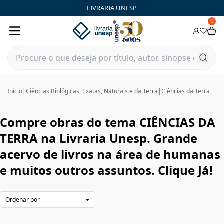
CIÊNCIAS DA TERRA | Livraria Unesp | FastStore PLP
LIVRARIA UNESP
0
Início
|
Ciências Biológicas, Exatas, Naturais e da Terra
|
Ciências da Terra
Compre obras do tema CIÊNCIAS DA
TERRA na Livraria Unesp. Grande
acervo de livros na área de humanas
e muitos outros assuntos. Clique Já!