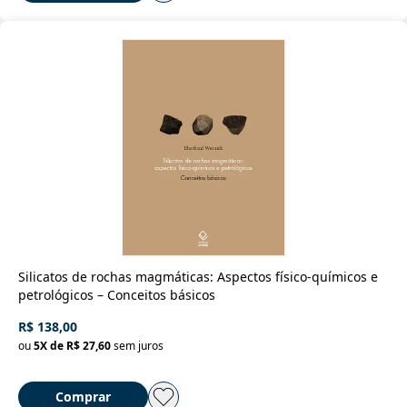
Silicatos de rochas magmáticas: Aspectos físico-químicos e
petrológicos – Conceitos básicos
R$ 138,00
ou
5
X de
R$ 27,60
sem juros
Comprar