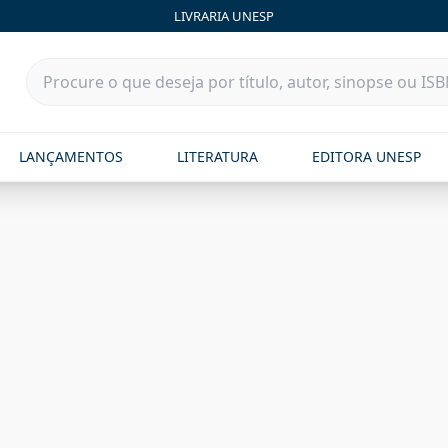
aria Unesp | FastStore PLP
LIVRARIA UNESP
LANÇAMENTOS
LITERATURA
EDITORA UNESP