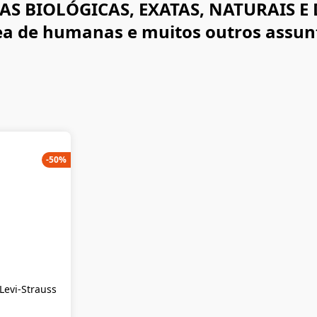
AS BIOLÓGICAS, EXATAS, NATURAIS E D
ea de humanas e muitos outros assunto
-
50
%
Levi-Strauss