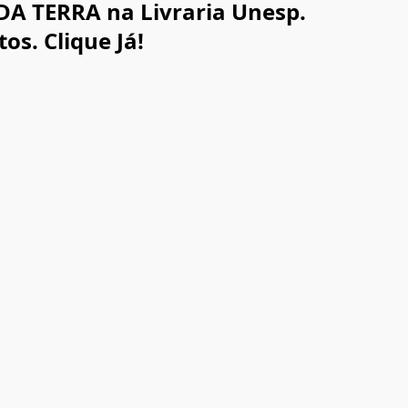
A TERRA na Livraria Unesp.
s. Clique Já!