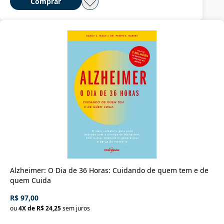
Comprar
Alzheimer: O Dia de 36 Horas: Cuidando de quem tem e de
quem Cuida
R$ 97,00
ou
4
X de
R$ 24,25
sem juros