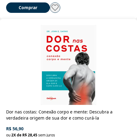
Comprar
Dor nas costas: Conexão corpo e mente: Descubra a
verdadeira origem de sua dor e como curá-la
R$ 56,90
ou
2
X de
R$ 28,45
sem juros