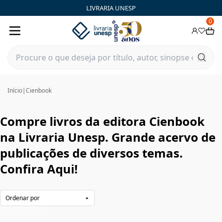
Cienbook|Livraria Unesp | FastStore PLP
LIVRARIA UNESP
0
Início
|
Cienbook
Compre livros da editora Cienbook
na Livraria Unesp. Grande acervo de
publicações de diversos temas.
Confira Aqui!