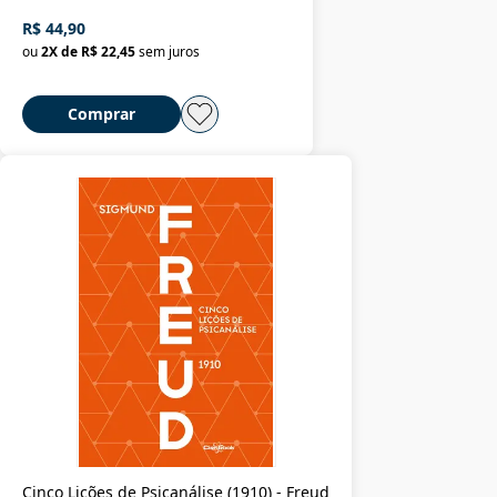
R$ 44,90
ou
2
X de
R$ 22,45
sem juros
Comprar
Cinco Lições de Psicanálise (1910) - Freud