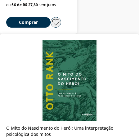
ou
5
X de
R$ 27,80
sem juros
Comprar
O Mito do Nascimento do Herói: Uma interpretação
psicológica dos mitos