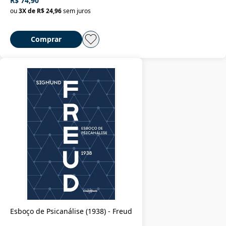
R$ 74,90
ou
3
X de
R$ 24,96
sem juros
Comprar
Esboço de Psicanálise (1938) - Freud