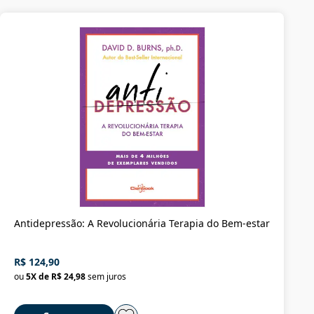
Antidepressão: A Revolucionária Terapia do Bem-estar
R$ 124,90
ou
5
X de
R$ 24,98
sem juros