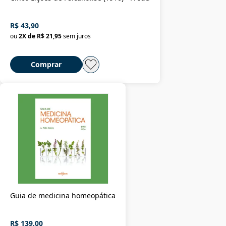
R$ 43,90
ou
2
X de
R$ 21,95
sem juros
Comprar
Guia de medicina homeopática
R$ 139,00