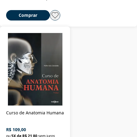
Comprar
Curso de Anatomia Humana
R$ 109,00
ou
5
X de
R$ 21,80
sem juros