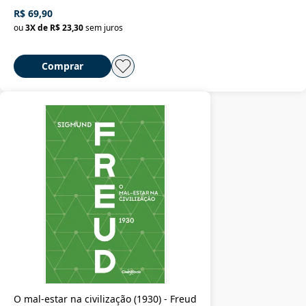
R$ 69,90
ou
3
X de
R$ 23,30
sem juros
Comprar
O mal-estar na civilização (1930) - Freud