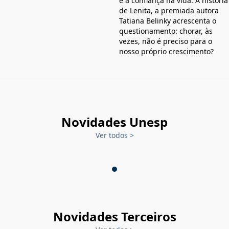
e a confiança na vida. À história
de Lenita, a premiada autora
Tatiana Belinky acrescenta o
questionamento: chorar, às
vezes, não é preciso para o
nosso próprio crescimento?
Novidades Unesp
Ver todos
>
Novidades Terceiros