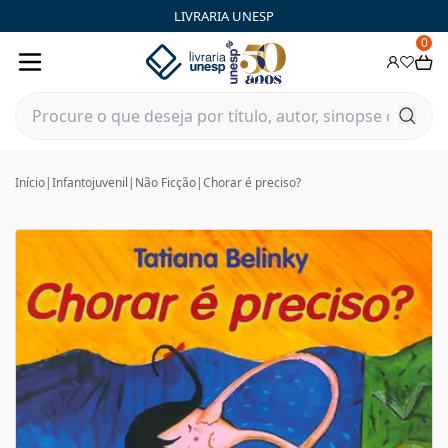
LIVRARIA UNESP
0
Início
|
Infantojuvenil
|
Não Ficção
|
Chorar é preciso?