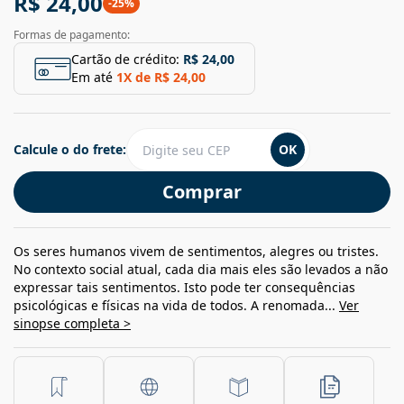
R$ 24,00
-
25
%
Formas de pagamento:
Cartão de crédito:
R$ 24,00
Em até
1
X de
R$ 24,00
Calcule o do frete:
OK
Comprar
Os seres humanos vivem de sentimentos, alegres ou tristes.
No contexto social atual, cada dia mais eles são levados a não
expressar tais sentimentos. Isto pode ter consequências
psicológicas e físicas na vida de todos. A renomada...
Ver
sinopse completa >