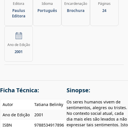
Editora
Idioma
Encardenação
Páginas
Paulus
Português
Brochura
24
Editora
Ano de Edição
2001
Ficha Técnica:
Sinopse:
Os seres humanos vivem de
Autor
Tatiana Belinky
sentimentos, alegres ou tristes.
No contexto social atual, cada
Ano de Edição
2001
dia mais eles são levados a não
expressar tais sentimentos. Isto
ISBN
9788534917896