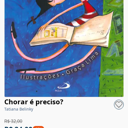
Chorar é preciso?
Tatiana Belinky
R$ 32,00