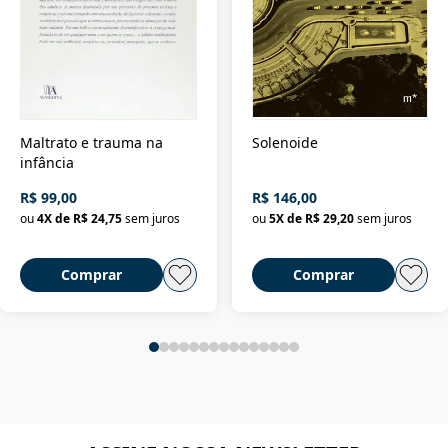
Maltrato e trauma na
Solenoide
infância
R$ 99,00
R$ 146,00
ou
4
X de
R$ 24,75
sem juros
ou
5
X de
R$ 29,20
sem juros
Comprar
Comprar