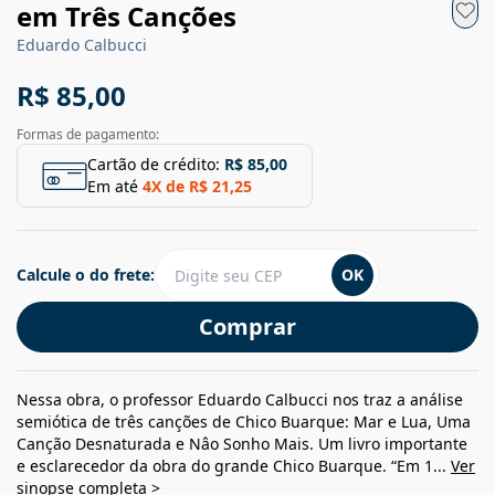
em Três Canções
Eduardo Calbucci
R$ 85,00
Formas de pagamento:
Cartão de crédito:
R$ 85,00
Em até
4
X de
R$ 21,25
Calcule o do frete:
OK
Comprar
Nessa obra, o professor Eduardo Calbucci nos traz a análise
semiótica de três canções de Chico Buarque: Mar e Lua, Uma
Canção Desnaturada e Nâo Sonho Mais. Um livro importante
e esclarecedor da obra do grande Chico Buarque. “Em 1...
Ver
sinopse completa >