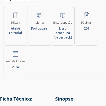
Editora
Idioma
Encardenação
Páginas
Ateliê
Português
Livro
256
Editorial
brochura
(paperback)
Ano de Edição
2024
Ficha Técnica:
Sinopse: